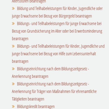
Altersstufen beantragen
Bildung und Teilhabeleistungen für Kinder, Jugendliche oder
junge Erwachsene bei Bezug von Bürgergeld beantragen
Bildungs- und Teilhabeleistungen für junge Erwachsene bei
Bezug von Grundsicherung im Alter oder bei Erwerbsminderung
beantragen
Bildungs- und Teilhabeleistungen für Kinder, Jugendliche und
junge Erwachsene bei Bezug von Hilfe zum Lebensunterhalt
beantragen
Bildungseinrichtung nach dem Bildungszeitgesetz -
Anerkennung beantragen
Bildungseinrichtung nach dem Bildungszeitgesetz -
Anerkennung für Träger von Maßnahmen für ehrenamtliche
Tätigkeiten beantragen
Bildungskredit beantragen