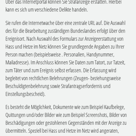
Über das Internetportal können Sie Strafanzeige erstatten. Hierbei
kann es sich um verschiedene Delikte handeln.
Sie rufen die Internetwache über eine zentrale URL auf. Die Auswahl
des für die Bearbeitung zuständigen Bundeslandes erfolgt über den
Ereignisort. Nach Auswahl des Formulars zur Anzeigeerstattung von
Hass und Hetze im Netz können Sie grundlegende Angaben zu Ihrer
Person machen (beispielsweise . Personalien, Handynummer,
Mailadresse). Im Anschluss können Sie Daten zum Tatort, zur Tatzeit,
zum Täter und zum Ereignis selbst erfassen. Die Erfassung wird
begleitet von rechtlichen Belehrungen (Zeugen- beziehungsweise
Beschuldigtenbelehrung sowie Strafantragserfordernis und
Einstellungsbescheid).
Es besteht die Möglichkeit, Dokumente wie zum Beispiel Kaufbelege,
Quittungen und/oder Bilder wie zum Beispiel Screenshots, Bilder von
Beschädigungen oder gestohlenen Gegenständen mit der Anzeige zu
übermitteln. Speziell bei Hass und Hetze im Netz wird angeraten,