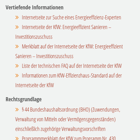
Vertiefende Informationen
Internetseite zur Suche eines Energieeffizienz-Experten
Internetseite der KfW: Energieeffizient Sanieren –
Investitionszuschuss
Merkblatt auf der Internetseite der KfW: Energieeffizient
Sanieren – Investitionszuschuss
Liste der technischen FAQ auf der Internetseite der KfW
Informationen zum KfW-Effizienzhaus-Standard auf der
Internetseite der KfW
Rechtsgrundlage
§ 44 Bundeshaushaltsordnung (BHO) (Zuwendungen,
Verwaltung von Mitteln oder Vermögensgegenständen)
einschließlich zugehörige Verwaltungsvorschriften
Programmmerkblatt der KfW zum Programm Nr. 430