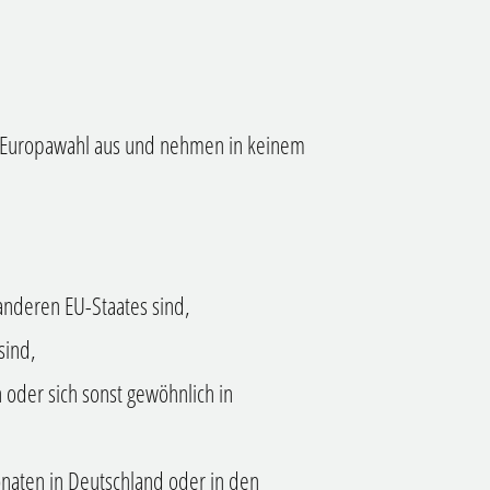
e Europawahl aus und nehmen in keinem
anderen EU-Staates sind,
sind,
oder sich sonst gewöhnlich in
naten in Deutschland oder in den