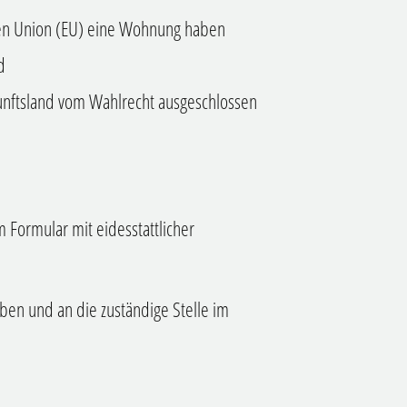
hen Union (EU) eine Wohnung haben
d
unftsland vom Wahlrecht ausgeschlossen
m Formular mit eidesstattlicher
ben und an die zuständige Stelle im