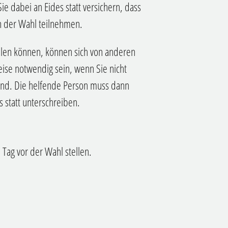
e dabei an Eides statt versichern, dass
n der Wahl teilnehmen.
ellen können, können sich von anderen
eise notwendig sein, wenn Sie nicht
sind. Die helfende Person muss dann
 statt unterschreiben.
Tag vor der Wahl stellen.