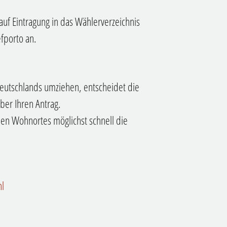
auf Eintragung in das Wählerverzeichnis
fporto an.
Deutschlands umziehen, entscheidet die
er Ihren Antrag.
uen Wohnortes möglichst schnell die
l