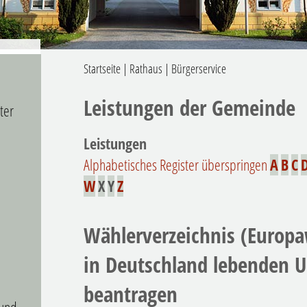
Startseite
|
Rathaus
|
Bürgerservice
Leistungen der Gemeinde
ter
Leistungen
Alphabetisches Register überspringen
A
B
C
W
X
Y
Z
Wählerverzeichnis (Europa
in Deutschland lebenden 
beantragen