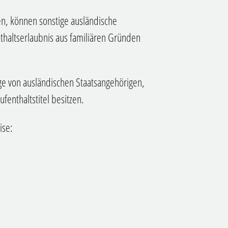
n, können sonstige ausländische
thaltserlaubnis aus familiären Gründen
ige von ausländischen Staatsangehörigen,
fenthaltstitel besitzen.
ise: