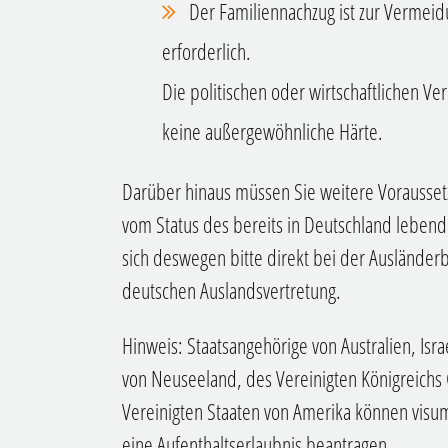
Der Familiennachzug ist zur Vermei
erforderlich.
Die politischen oder wirtschaftlichen V
keine außergewöhnliche Härte.
Darüber hinaus müssen Sie weitere Vorausset
vom Status des bereits in Deutschland lebend
sich deswegen bitte direkt bei der Auslände
deutschen Auslandsvertretung.
Hinweis: Staatsangehörige von Australien, Isr
von Neuseeland, des Vereinigten Königreichs
Vereinigten Staaten von Amerika können visu
eine Aufenthaltserlaubnis beantragen.