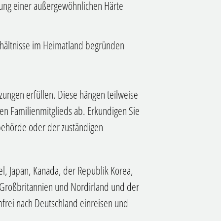
dung einer außergewöhnlichen Härte
erhältnisse im Heimatland begründen
zungen erfüllen.
Diese hängen teilweise
en Familienmitglieds ab.
Erkundigen Sie
rbehörde oder der zuständigen
ael, Japan, Kanada, der Republik Korea,
 Großbritannien und Nordirland und der
mfrei nach Deutschland einreisen und