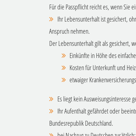
Für die Passpflicht reicht es, wenn Sie 
Ihr Lebensunterhalt ist gesichert, ohn
Anspruch nehmen.
Der Lebensunterhalt gilt als gesichert, 
Einkünfte in Höhe des einfachen
Kosten für Unterkunft und Hei
etwaiger Krankenversicherungs
Es liegt kein Ausweisungsinteresse g
Ihr Aufenthalt gefährdet oder beeintr
Bundesrepublik Deutschland.
bei Nachzug zu Deutschen zusätzlich: