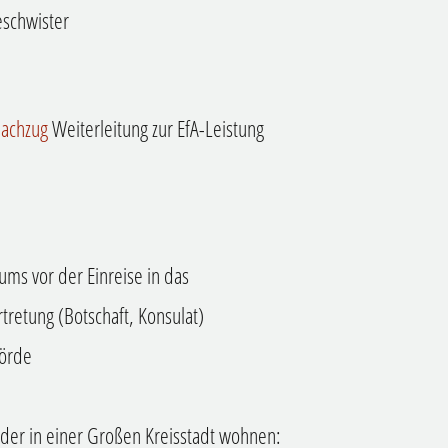
eschwister
nachzug
Weiterleitung zur EfA-Leistung
sums vor der Einreise in das
retung (Botschaft, Konsulat)
hörde
oder in einer Großen Kreisstadt wohnen: