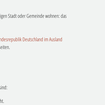
örigen Stadt oder Gemeinde wohnen: das
undesrepublik Deutschland im Ausland
seiten.
sind:
ht.