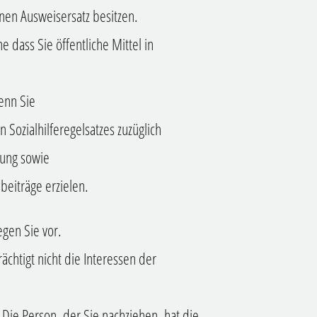
einen Ausweisersatz besitzen.
e dass Sie öffentliche Mittel in
wenn Sie
 Sozialhilferegelsatzes zuzüglich
zung sowie
beiträge erzielen.
egen Sie vor.
ächtigt nicht die Interessen der
 Die Person, der Sie nachziehen, hat die