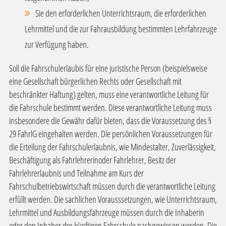
Sie den erforderlichen Unterrichtsraum, die erforderlichen
Lehrmittel und die zur Fahrausbildung bestimmten Lehrfahrzeuge
zur Verfügung haben.
Soll die Fahrschulerlaubis für eine juristische Person (beispielsweise
eine Gesellschaft bürgerlichen Rechts oder Gesellschaft mit
beschränkter Haftung) gelten, muss eine verantwortliche Leitung für
die Fahrschule bestimmt werden. Diese verantwortliche Leitung muss
insbesondere die Gewähr dafür bieten, dass die Voraussetzung des §
29 FahrlG eingehalten werden. Die persönlichen Voraussetzungen für
die Erteilung der Fahrschulerlaubnis, wie Mindestalter, Zuverlässigkeit,
Beschäftigung als Fahrlehrerinoder Fahrlehrer, Besitz der
Fahrlehrerlaubnis und Teilnahme am Kurs der
Fahrschulbetriebswirtschaft müssen durch die verantwortliche Leitung
erfüllt werden. Die sachlichen Vorausssetzungen, wie Unterrichtsraum,
Lehrmittel und Ausbildungsfahrzeuge müssen durch die Inhaberin
oder den Inhaber der künftigen Fahrschule nachgewiesen werden. Die