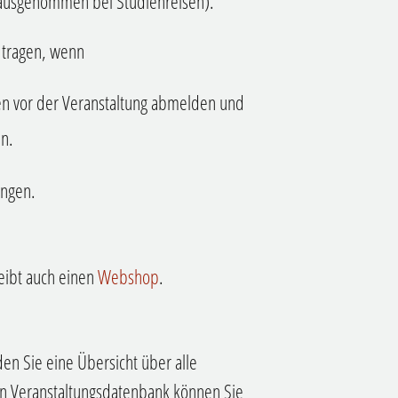
(ausgenommen bei Studienreisen).
 tragen, wenn
hen vor der Veranstaltung abmelden und
en.
ungen.
reibt auch einen
Webshop
.
den Sie eine Übersicht über alle
ten Veranstaltungsdatenbank können Sie