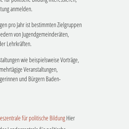
altung anmelden.
gen pro Jahr ist bestimmten Zielgruppen
gliedern von Jugendgemeinderäten,
er Lehrkräften.
staltungen wie beispielsweise Vorträge,
ehrtägige Veranstaltungen,
ürgerinnen und Bürgern Baden-
szentrale für politische Bildung
Hier