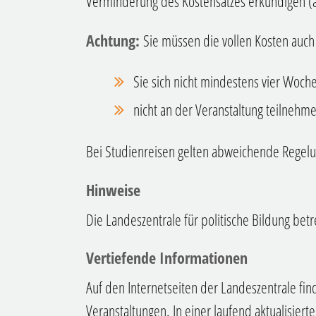
Verminderung des Kostensatzes erkundigen 
Achtung:
Sie müssen die vollen Kosten auch
Sie sich nicht mindestens vier Woc
nicht an der Veranstaltung teilnehm
Bei Studienreisen gelten abweichende Regel
Hinweise
Die Landeszentrale für politische Bildung bet
Vertiefende Informationen
Auf den Internetseiten der Landeszentrale fin
Veranstaltungen. In einer laufend aktualisier