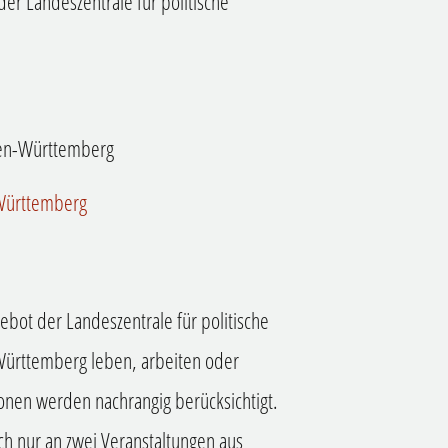
der Landeszentrale für politische
aden-Württemberg
-Württemberg
bot der Landeszentrale für politische
-Württemberg leben, arbeiten oder
nen werden nachrangig berücksichtigt.
ch nur an zwei Veranstaltungen aus