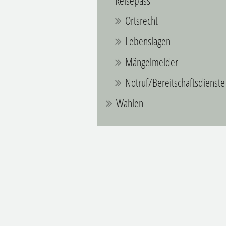
Reisepass
Ortsrecht
Lebenslagen
Mängelmelder
Notruf/Bereitschaftsdienste
Wahlen