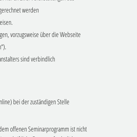
ngerechnet werden
eisen.
lgen, vorzugsweise über die Webseite
“).
stalters sind verbindlich
online) bei der zuständigen Stelle
s dem offenen Seminarprogramm ist nicht