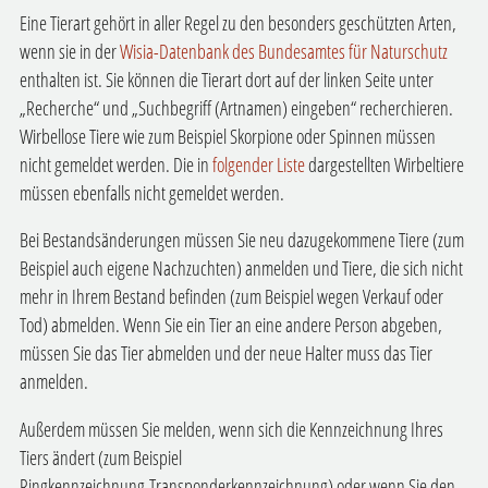
Eine Tierart gehört in aller Regel zu den besonders geschützten Arten,
wenn sie in der
Wisia-Datenbank des Bundesamtes für Naturschutz
enthalten ist. Sie können die Tierart dort auf der linken Seite unter
„Recherche“ und „Suchbegriff (Artnamen) eingeben“ recherchieren.
Wirbellose Tiere wie zum Beispiel Skorpione oder Spinnen müssen
nicht gemeldet werden. Die in
folgender Liste
dargestellten Wirbeltiere
müssen ebenfalls nicht gemeldet werden.
Bei Bestandsänderungen müssen Sie neu dazugekommene Tiere (zum
Beispiel auch eigene Nachzuchten) anmelden und Tiere, die sich nicht
mehr in Ihrem Bestand befinden (zum Beispiel wegen Verkauf oder
Tod) abmelden. Wenn Sie ein Tier an eine andere Person abgeben,
müssen Sie das Tier abmelden und der neue Halter muss das Tier
anmelden.
Außerdem müssen Sie melden, wenn sich die Kennzeichnung Ihres
Tiers ändert (zum Beispiel
Ringkennzeichnung,Transponderkennzeichnung) oder wenn Sie den