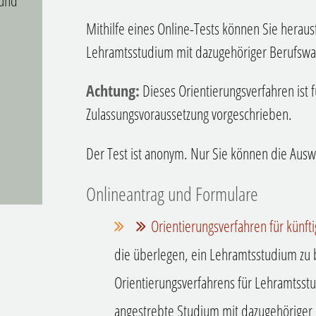
 und
Mithilfe eines Online-Tests können Sie herau
Lehramtsstudium mit dazugehöriger Berufswahl
Achtung:
Dieses Orientierungsverfahren ist 
Zulassungsvoraussetzung vorgeschrieben.
Der Test ist anonym. Nur Sie können die Ausw
Onlineantrag und Formulare
Orientierungsverfahren für künf
die überlegen, ein Lehramtsstudium zu 
Orientierungsverfahrens für Lehramtsst
angestrebte Studium mit dazugehöriger B