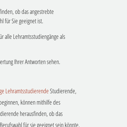
sfinden, ob das angestrebte
 für Sie geeignet ist.
für alle Lehramtsstudiengänge als
ertung Ihrer Antworten sehen.
tige Lehramtsstudierende
Studierende,
beginnen, können mithilfe des
udierende herausfinden, ob das
erufswahl für sie geeignet sein könnte.