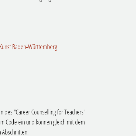
d Kunst Baden-Württemberg
n des "Career Counselling for Teachers"
nem Code ein und können gleich mit dem
 Abschnitten.