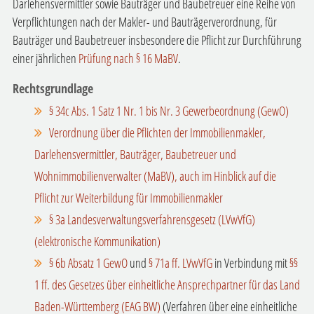
Darlehensvermittler sowie Bauträger und Baubetreuer eine Reihe von
Verpflichtungen nach der Makler- und Bauträgerverordnung, für
Bauträger und Baubetreuer insbesondere die Pflicht zur Durchführung
einer jährlichen
Prüfung nach § 16 MaBV
.
Rechtsgrundlage
§ 34c Abs. 1 Satz 1 Nr. 1 bis Nr. 3 Gewerbeordnung (GewO)
Verordnung über die Pflichten der Immobilienmakler,
Darlehensvermittler, Bauträger, Baubetreuer und
Wohnimmobilienverwalter (MaBV), auch im Hinblick auf die
Pflicht zur Weiterbildung für Immobilienmakler
§ 3a Landesverwaltungsverfahrensgesetz (LVwVfG)
(elektronische Kommunikation)
§ 6b Absatz 1 GewO
und
§ 71a ff. LVwVfG
in Verbindung mit
§§
1 ff. des Gesetzes über einheitliche Ansprechpartner für das Land
Baden-Württemberg (EAG BW)
(Verfahren über eine einheitliche