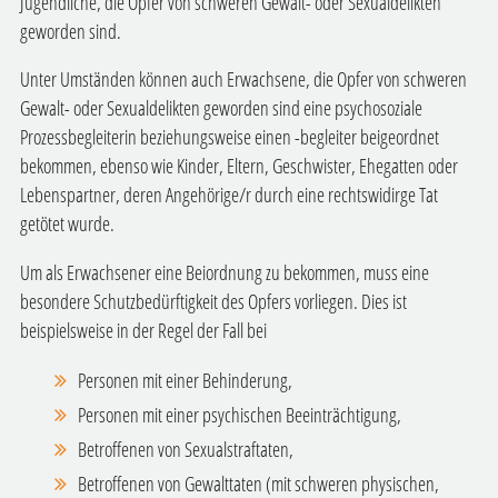
Jugendliche, die Opfer von schweren Gewalt- oder Sexualdelikten
geworden sind.
Unter Umständen können auch Erwachsene, die Opfer von schweren
Gewalt- oder Sexualdelikten geworden sind eine psychosoziale
Prozessbegleiterin beziehungsweise einen -begleiter beigeordnet
bekommen, ebenso wie Kinder, Eltern, Geschwister, Ehegatten oder
Lebenspartner, deren Angehörige/r durch eine rechtswidirge Tat
getötet wurde.
Um als Erwachsener eine Beiordnung zu bekommen, muss eine
besondere Schutzbedürftigkeit des Opfers vorliegen.
Dies ist
beispielsweise in der Regel der Fall bei
Personen mit einer Behinderung,
Personen mit einer psychischen Beeinträchtigung,
Betroffenen von Sexualstraftaten,
Betroffenen von Gewalttaten (mit schweren physischen,