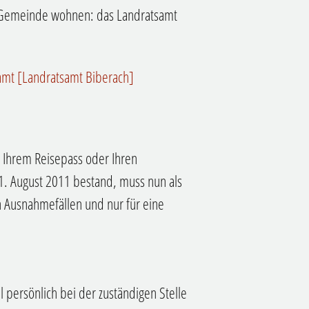
n Gemeinde wohnen: das Landratsamt
amt [Landratsamt Biberach]
in Ihrem Reisepass oder Ihren
1. August 2011 bestand, muss nun als
n Ausnahmefällen und nur für eine
l persönlich bei der zuständigen Stelle