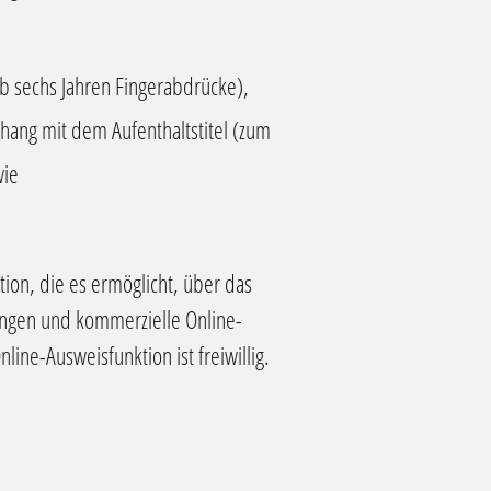
b sechs Jahren Fingerabdrücke),
g mit dem Aufenthaltstitel
(zum
ie
tion, die es ermöglicht, über das
tungen und kommerzielle Online-
line-Ausweisfunktion ist freiwillig.