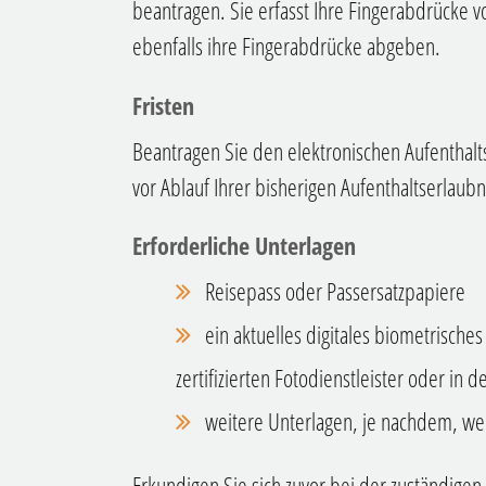
beantragen. Sie erfasst Ihre Fingerabdrücke v
ebenfalls ihre Fingerabdrücke abgeben.
Fristen
Beantragen Sie den elektronischen Aufenthalts
vor Ablauf Ihrer bisherigen Aufenthaltserlaub
Erforderliche Unterlagen
Reisepass oder Passersatzpapiere
ein
aktuelles digitales biometrische
zertifizierten Fotodienstleister oder in
weitere Unterlagen, je nachdem, we
Erkundigen Sie sich zuvor bei der zuständigen