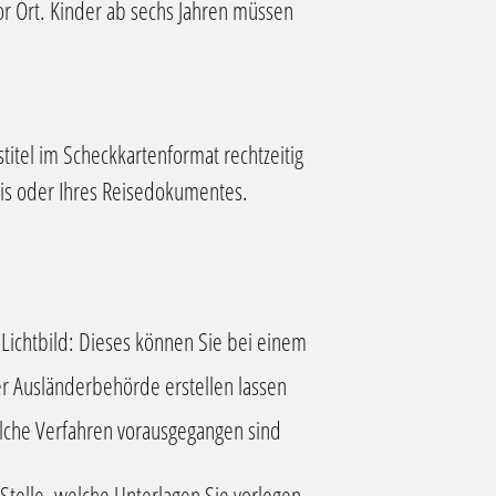
or Ort. Kinder ab sechs Jahren müssen
titel im Scheckkartenformat rechtzeitig
nis oder Ihres Reisedokumentes.
s Lichtbild: Dieses können Sie bei einem
 der Ausländerbehörde erstellen lassen
lche Verfahren vorausgegangen sind
 Stelle, welche Unterlagen Sie vorlegen