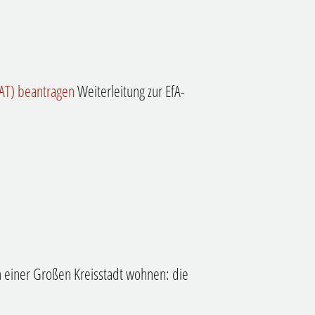
eAT) beantragen
Weiterleitung zur EfA-
n einer Großen Kreisstadt wohnen: die