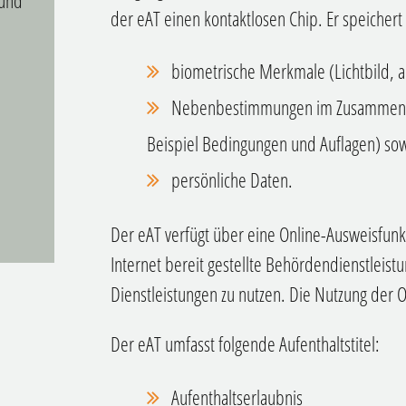
 und
der eAT einen kontaktlosen Chip. Er speichert
biometrische Merkmale (Lichtbild, a
Nebenbestimmungen im Zusammenhan
Beispiel Bedingungen und Auflagen)
sow
persönliche Daten.
D
er eAT verfügt über eine Online-Ausweisfunk
Internet bereit gestellte Behördendienstleis
Dienstleistungen zu nutzen.
Die Nutzung der On
Der eAT umfasst folgende Aufenthaltstitel:
Aufenthaltserlaubnis