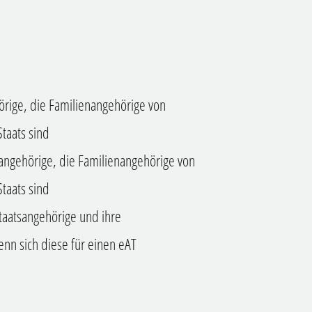
hörige, die Familienangehörige von
taats sind
sangehörige, die Familienangehörige von
taats sind
Staatsangehörige und ihre
enn sich diese für einen eAT