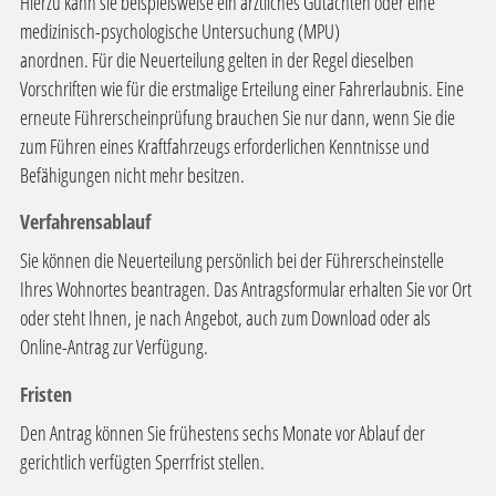
Hierzu kann sie beispielsweise ein ärztliches Gutachten oder eine
medizinisch-psychologische Untersuchung (MPU)
anordnen. Für die Neuerteilung gelten in der Regel dieselben
Vorschriften wie für die erstmalige Erteilung einer Fahrerlaubnis.
Eine
erneute Führerscheinprüfung brauchen Sie nur dann, wenn Sie die
zum Führen eines Kraftfahrzeugs erforderl
i
chen Kenntnisse und
Befähigungen nicht mehr besitzen.
Verfahrensablauf
Sie können die Neuerteilung persönlich bei der Führerscheinstelle
Ihres Wohnortes beantragen. Das Antragsformular erhalten Sie vor Ort
oder steht Ihnen, je nach Angebot, auch zum Download oder als
Online-Antrag zur Verfügung.
Fristen
Den Antrag können Sie frühestens sechs Monate vor Ablauf der
gerichtlich verfügten Sperrfrist stellen.