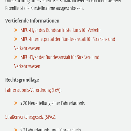
Untersuchung unterziehen. Bei Blutalkoholwerten von mehr als zwei
Promille ist die Kursteilnahme ausgeschlossen.
Vertiefende Informationen
MPU-Flyer des Bundesministeriums für Verkehr
MPU-Internetportal der Bundesanstalt für Straßen- und
Verkehrswesen
MPU-Flyer der Bundesanstalt für Straßen- und
Verkehrswesen
Rechtsgrundlage
Fahrerlaubnis-Verordnung (FeV)
:
§ 20 Neuerteilung einer Fahrerlaubnis
Straßenverkehrsgesetz (StVG)
:
§ 2 Fahrerlaubnis und Führerschein