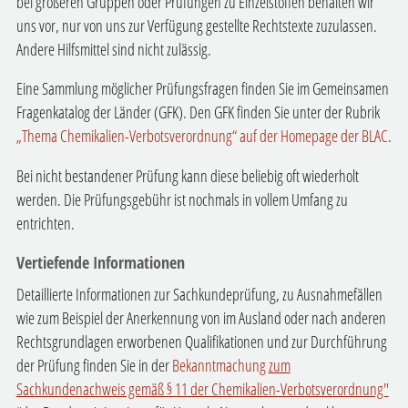
bei größeren Gruppen oder Prüfungen zu Einzelstoffen behalten wir
uns vor, nur von uns zur Verfügung gestellte Rechtstexte zuzulassen.
Andere Hilfsmittel sind nicht zulässig.
Eine Sammlung möglicher Prüfungsfragen finden Sie im Gemeinsamen
Fragenkatalog der Länder (GFK). Den GFK finden Sie unter der Rubrik
„Thema Chemikalien-Verbotsverordnung“ auf der Homepage der BLAC
.
Bei nicht bestandener Prüfung kann diese beliebig oft wiederholt
werden. Die Prüfungsgebühr ist nochmals in vollem Umfang zu
entrichten.
Vertiefende Informationen
Detaillierte Informationen zur Sachkundeprüfung, zu Ausnahmefällen
wie zum Beispiel der Anerkennung von im Ausland oder nach anderen
Rechtsgrundlagen erworbenen Qualifikationen und zur Durchführung
der Prüfung finden Sie in der
Bekanntmachung
zum
Sachkundenachweis gemäß § 11 der Chemikalien-Verbotsverordnung"