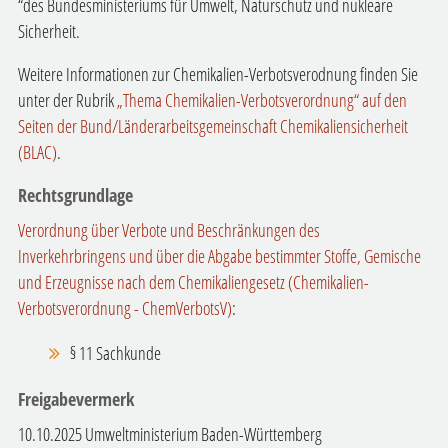
“des Bundesministeriums für Umwelt, Naturschutz und nukleare
Sicherheit.
Weitere Informationen zur Chemikalien-Verbotsverodnung finden Sie
unter der Rubrik
„Thema Chemikalien-Verbotsverordnung“ auf den
Seiten der Bund/Länderarbeitsgemeinschaft Chemikaliensicherheit
(BLAC)
.
Rechtsgrundlage
Verordnung über Verbote und Beschränkungen des
Inverkehrbringens und über die Abgabe bestimmter Stoffe, Gemische
und Erzeugnisse nach dem Chemikaliengesetz (Chemikalien-
Verbotsverordnung -
ChemVerbotsV)
:
§ 11 Sachkunde
Freigabevermerk
10.10.2025 Umweltministerium Baden-Württemberg