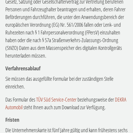
Gesetz, Satzung oder Gesellschaftervertrag zur Vertretung berufenen
Personen und Fahrzeughalter beantragen und erhalten, deren Fahrer
Beförderungen durchführen, die unter den Anwendungsbereich der
europäischen Verordnung (EG) Nr. 561/2006 fallen oder Lenk- und
Ruhezeiten nach § 1 Fahrpersonalverordnung (FPersV) einzuhalten
haben oder die nach § 57a Straßenverkehrs-Zulassungs-Ordnung
(StVZO) Daten aus dem Massenspeicher des digitalen Kontrollgeräts
herunterladen müssen.
Verfahrensablauf
Sie müssen das ausgefüllte Formular bei der zuständigen Stelle
einreichen.
Das Formular des
TÜV Süd Service-Center
beziehungsweise der
DEKRA
Automobil
steht Ihnen auch zum Download zur Verfügung.
Fristen
Die Unternehmenskarte ist fünf Jahre gültig und kann frühestens sechs