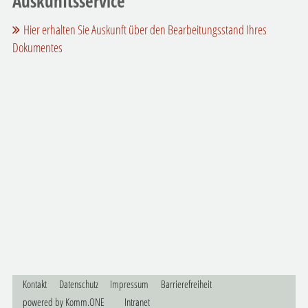
Auskunftsservice
Hier erhalten Sie Auskunft über den Bearbeitungsstand Ihres
Dokumentes
Kontakt
Datenschutz
Impressum
Barrierefreiheit
p
owered by
Komm.ONE
Intranet