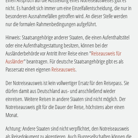
nicht. Es handelt sich immer um eine Einzelfallentscheidung, die nur in
besonderen Ausnahmefällen getroffen wird. An dieser Stelle werden
nur die formalen Rahmenbedingungen aufgeführt.
Hinweis: Staatsangehörige anderer Staaten, die einen Aufenthaltstitel
oder eine Aufenthaltsgestattung besitzen, können bei der
Ausländerbehörde vor Antritt ihrer Reise einen "
Reiseausweis für
Ausländer
" beantragen. Für deutsche Staatsangehörige gibt es als
Passersatz einen eigenen
Reiseausweis
.
Der Notreiseausweis ist kein vollwertiger Ersatz für den Reisepass. Sie
dürfen damit aus Deutschland aus- und anschließend wieder
einreisen. Weitere Reisen in andere Staaten sind nicht möglich.
Der
Notreiseausweis gilt für die Dauer der Reise, höchstens aber einen
Monat.
Achtung: Andere Staaten sind nicht verpflichtet, den Notreiseausweis
als Reisedokument zu akzeptieren. Auch Fluggesellschaften können die