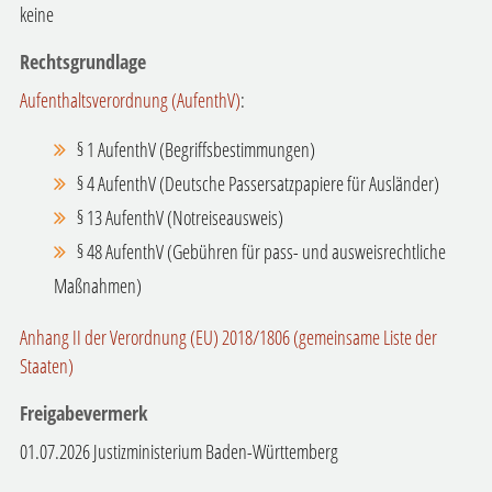
keine
Rechtsgrundlage
Aufenthaltsverordnung (AufenthV)
:
§ 1 AufenthV (Begriffsbestimmungen)
§ 4 AufenthV (Deutsche Passersatzpapiere für Ausländer)
§ 13 AufenthV (Notreiseausweis)
§ 48 AufenthV (Gebühren für pass- und ausweisrechtliche
Maßnahmen)
Anhang II der Verordnung (EU) 2018/1806 (gemeinsame Liste der
Staaten)
Freigabevermerk
01.07.2026 Justizministerium Baden-Württemberg