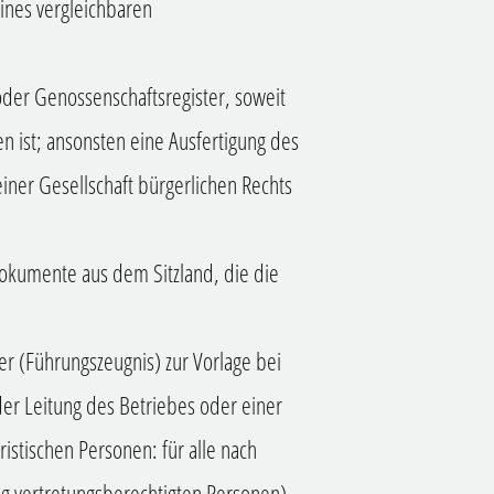
ines vergleichbaren
der Genossenschaftsregister, soweit
n ist; ansonsten eine Ausfertigung des
einer Gesellschaft bürgerlichen Rechts
okumente aus dem Sitzland, die die
r (Führungszeugnis) zur Vorlage bei
der Leitung des Betriebes oder einer
ristischen Personen: für alle nach
ag vertretungsberechtigten Personen)