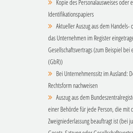
Kopie des Personalausweises oder e
Identifikationspapiers
Aktueller Auszug aus dem Handels- o
das Unternehmen im Register eingetrage
Gesellschaftsvertrags (zum Beispiel bei 
(GbR))
Bei Unternehmenssitz im Ausland: D
Rechtsform nachweisen
Auszug aus dem Bundeszentralregiste
einer Behörde für jede Person, die mit 
Zweigniederlassung beauftragt ist (bei ju
Gesetz, Satzung oder Gesellschaftsvertr