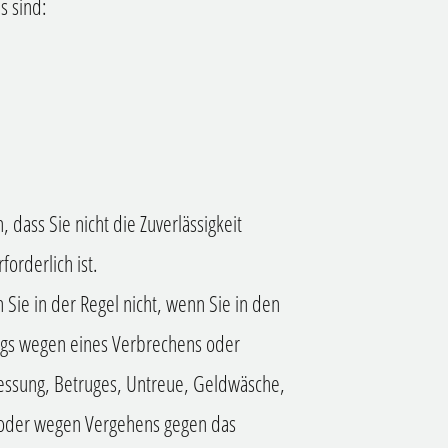
s sind:
 dass Sie nicht die Zuverlässigkeit
orderlich ist.
n Sie in der Regel nicht, wenn Sie in den
trags wegen eines Verbrechens oder
essung, Betruges, Untreue, Geldwäsche,
 oder wegen Vergehens gegen das