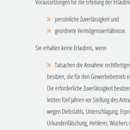
Voraussetzungen für die Erteilung der Erlaubni
persönliche Zuverlässigkeit und
geordnete Vermögensverhältnisse.
Sie erhalten keine Erlaubnis, wenn
Tatsachen die Annahme rechtfertigen,
besitzen, die für den Gewerbebetrieb erf
Die erforderliche Zuverlässigkeit besitze
letzten fünf Jahren vor Stellung des An
wegen Diebstahls, Unterschlagung, Erpr
Urkundenfälschung, Hehlerei, Wuchers