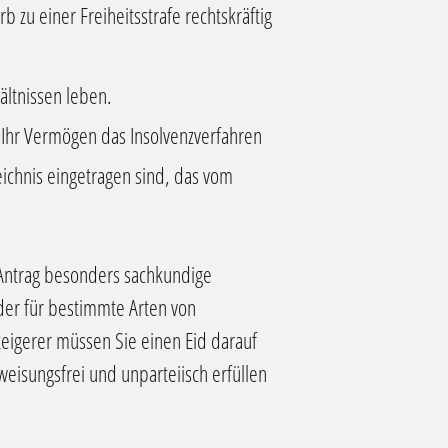
zu einer Freiheitsstrafe rechtskräftig
ltnissen leben.
r Ihr Vermögen das Insolvenzverfahren
eichnis eingetragen sind, das vom
 Antrag besonders sachkundige
oder für bestimmte Arten von
steigerer müssen Sie einen Eid darauf
weisungsfrei und unparteiisch erfüllen