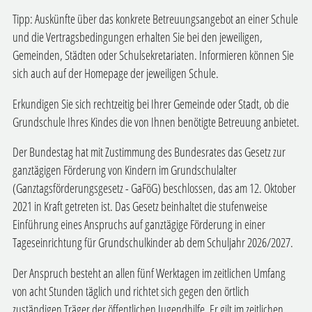
Tipp:
Auskünfte über das konkrete Betreuungsangebot an einer Schule
und die Vertragsbedingungen erhalten Sie bei den jeweiligen,
Gemeinden, Städten oder Schulsekretariaten.
Informieren können Sie
sich auch auf der Homepage der jeweiligen Schule.
Erkundigen Sie sich rechtzeitig bei Ihrer Gemeinde oder Stadt, ob die
Grundschule Ihres Kindes die von Ihnen benötigte Betreuung anbietet.
Der Bundestag hat mit Zustimmung des Bundesrates das Gesetz zur
ganztägigen Förderung von Kindern im Grundschulalter
(Ganztagsförderungsgesetz - GaFöG) beschlossen, das am 12. Oktober
2021 in Kraft getreten ist. Das Gesetz beinhaltet die stufenweise
Einführung eines Anspruchs auf ganztägige Förderung in einer
Tageseinrichtung für Grundschulkinder ab dem Schuljahr 2026/2027.
Der Anspruch besteht an allen fünf Werktagen im zeitlichen Umfang
von acht Stunden täglich und richtet sich gegen den örtlich
zuständigen Träger der öffentlichen Jugendhilfe. Er gilt im zeitlichen