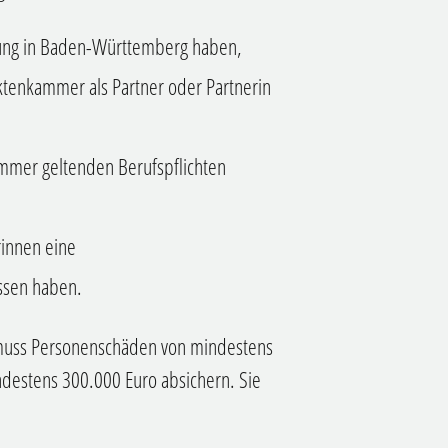
ssung in Baden-Württemberg haben,
ektenkammer als
Partner oder Partnerin
ammer geltenden Berufspflichten
rinnen eine
ossen haben.
 muss Personenschäden von mindestens
destens 300.000 Euro absichern. Sie