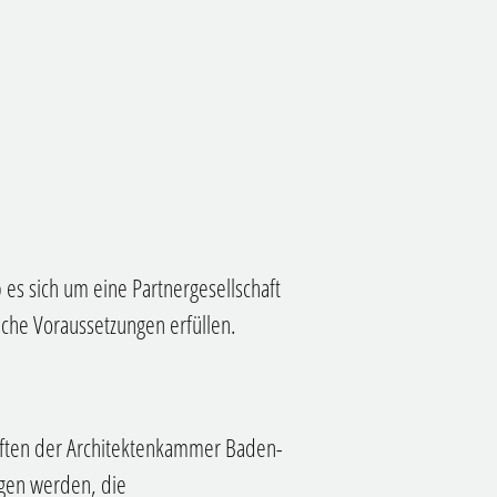
es sich um eine Partnergesellschaft
liche Voraussetzungen erfüllen.
chaften der Architektenkammer Baden-
gen werden, die