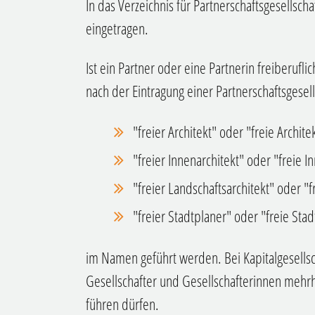
In das Verzeichnis für Partnerschaftsgesellsc
eingetragen.
Ist ein Partner oder eine Partnerin freiberufli
nach der Eintragung einer Partnerschaftsgesel
"freier Architekt" oder "freie Architek
"freier Innenarchitekt" oder "freie I
"freier Landschaftsarchitekt" oder "f
"freier Stadtplaner" oder "freie Stad
im Namen geführt werden. Bei Kapitalgesellsc
Gesellschafter und Gesellschafterinnen mehrh
führen dürfen.