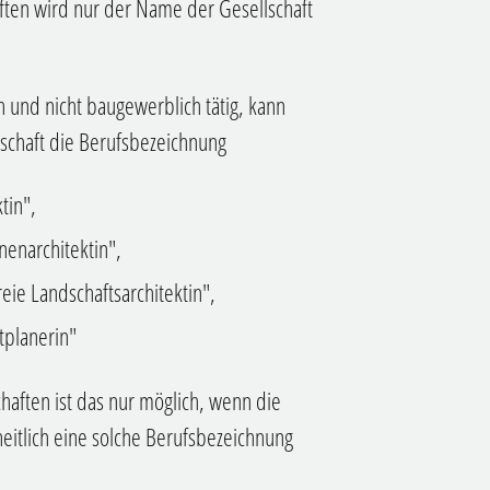
haften wird nur der Name der Gesellschaft
ch und nicht baugewerblich tätig, kann
lschaft die Berufsbezeichnung
tin",
nnenarchitektin",
reie Landschaftsarchitektin",
tplanerin"
haften ist das nur möglich, wenn die
eitlich eine solche Berufsbezeichnung