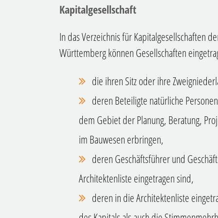
Kapitalgesellschaft
In das Verzeichnis für Kapitalgesellschaften
Württemberg können Gesellschaften eingetr
die ihren Sitz oder ihre Zweignied
deren Beteiligte natürliche Personen 
dem Gebiet der Planung, Beratung, Pro
im Bauwesen erbringen,
deren Geschäftsführer und Geschäft
Architektenliste eingetragen sind,
deren in die Architektenliste einge
des Kapitals als auch die Stimmenmehrh