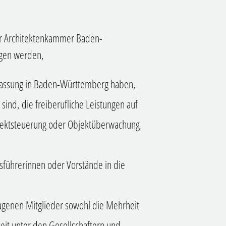
 der Architektenkammer Baden-
agen werden,
erlassung in Baden-Württemberg haben,
sind, die freiberufliche Leistungen auf
jektsteuerung oder Objektüberwachung
sführerinnen oder Vorstände in die
tragenen Mitglieder sowohl die Mehrheit
eit unter den Gesellschaftern und