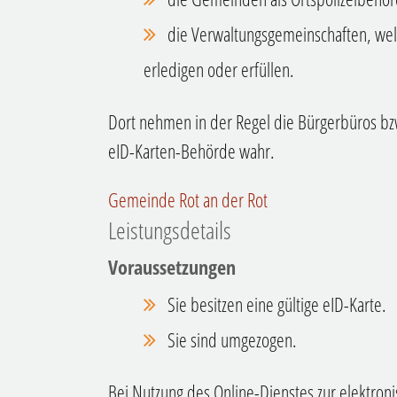
die Verwaltungsgemeinschaften,
wel
erledigen oder erfüllen.
Dort nehmen in der Regel die Bürgerbüros bz
eID-Karten-Behörde wahr.
Gemeinde Rot an der Rot
Leistungsdetails
Voraussetzungen
Sie besitzen eine gültige eID-Karte.
Sie sind umgezogen.
Bei Nutzung des Online-Dienstes zur elektro