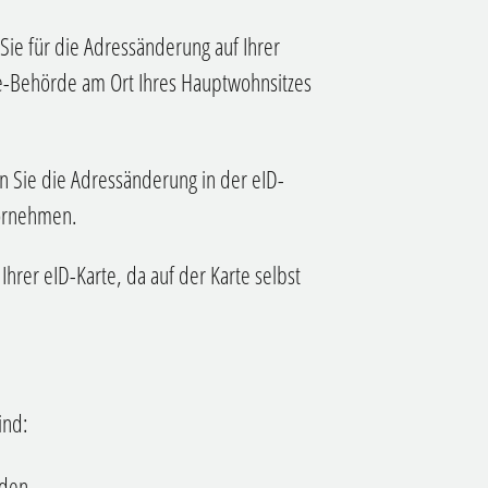
Sie für die Adressänderung auf Ihrer
rte-Behörde am Ort Ihres Hauptwohnsitzes
Sie die Adressänderung in der eID-
vornehmen.
hrer eID-Karte, da auf der Karte selbst
ind
:
rden