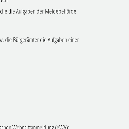
che die Aufgaben der Meldebehörde
w. die Bürgerämter die Aufgaben einer
nischen Wohnsitzanmeldung (eWA):