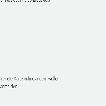
rer eID-Karte online ändern wollen,
z anmelden.