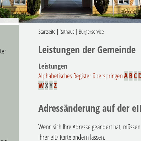
Startseite
|
Rathaus
|
Bürgerservice
Leistungen der Gemeinde
ter
Leistungen
Alphabetisches Register überspringen
A
B
C
W
X
Y
Z
Adressänderung auf der eI
Wenn sich Ihre Adresse geändert hat, müssen
Ihrer eID-Karte ändern lassen.