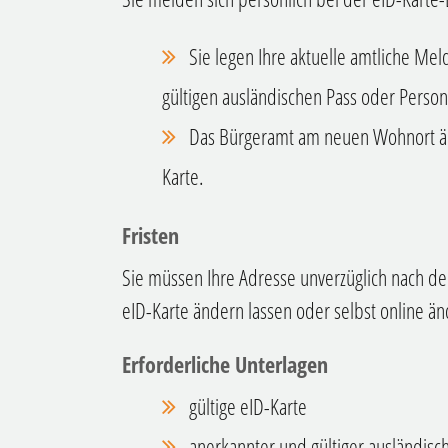
Sie legen Ihre aktuelle amtliche Me
gültigen
ausländischen
Pass
oder Person
Das Bürgeramt am neuen Wohnort änd
Karte.
Fristen
Sie müssen Ihre Adresse unverzüglich nach d
eID-Karte ändern lassen oder selbst online än
Erforderliche Unterlagen
gültige eID-Karte
anerkannter und gültiger ausländisc