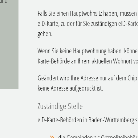
 und
Falls Sie einen Hauptwohnsitz haben, müssen 
eID-Karte, zu der für Sie zuständigen eID-Ka
gehen.
Wenn Sie keine Hauptwohnung haben, können 
Karte-Behörde an Ihrem aktuellen Wohnort 
Geändert wird Ihre Adresse nur auf dem Chip I
keine Adresse aufgedruckt ist.
Zuständige Stelle
eID-Karte-Behörden
in Baden-Württemberg s
die Gemeinden als Ortspolizeibehö