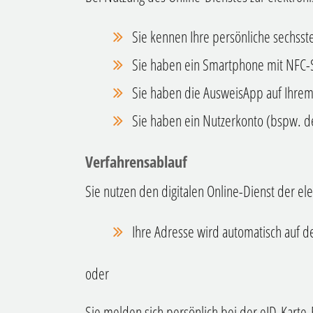
Sie kennen Ihre persönliche sechsste
Sie haben ein Smartphone mit NFC-Sc
Sie haben die AusweisApp auf Ihrem 
Sie haben ein Nutzerkonto
(bspw. d
Verfahrensablauf
Sie nutzen den digitalen Online-Dienst der e
Ihre Adresse wird automatisch auf d
oder
Sie melden sich persönlich bei der eID-Kar