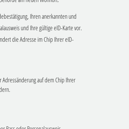
ldebestätigung, Ihren
anerkannten
und
alausweis
und Ihre gültige eID-Karte vor.
ert die Adresse im Chip Ihrer eID-
er Adressänderung auf dem Chip Ihrer
dern.
her Pass oder Personalausweis