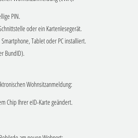
llige PIN.
hnittstelle oder ein Kartenlesegerät.
Smartphone, Tablet oder PC installiert.
er BundID)
.
lektronischen Wohnsitzanmeldung:
em Chip Ihrer eID-Karte geändert.
te-Behörde am neuen Wohnort: