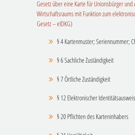
Gesetz über eine Karte für Unionsbürger und
Wirtschaftsraums mit Funktion zum elektronis
Gesetz – eIDKG)
§ 4 Kartenmuster; Seriennummer; C
§ 6 Sachliche Zuständigkeit
§ 7 Örtliche Zuständigkeit
§ 12 Elektronischer Identitätsauswei
§ 20 Pflichten des Karteninhabers