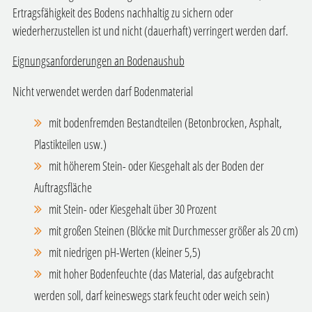
Ertragsfähigkeit des Bodens nachhaltig zu sichern oder
wiederherzustellen ist und nicht (dauerhaft) verringert werden darf.
Eignungsanforderungen an Bodenaushub
Nicht verwendet werden darf Bodenmaterial
mit bodenfremden Bestandteilen (Betonbrocken, Asphalt,
Plastikteilen usw.)
mit höherem Stein- oder Kiesgehalt als der Boden der
Auftragsfläche
mit Stein- oder Kiesgehalt über 30 Prozent
mit großen Steinen (Blöcke mit Durchmesser größer als 20 cm)
mit niedrigen pH-Werten (kleiner 5,5)
mit hoher Bodenfeuchte (das Material, das aufgebracht
werden soll, darf keineswegs stark feucht oder weich sein)