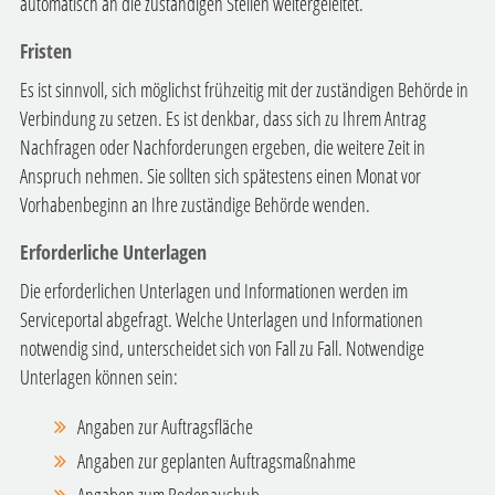
automatisch an die zuständigen Stellen weitergeleitet.
Fristen
Es ist sinnvoll, sich möglichst frühzeitig mit der zuständigen Behörde in
Verbindung zu setzen. Es ist denkbar, dass sich zu Ihrem Antrag
Nachfragen oder Nachforderungen ergeben, die weitere Zeit in
Anspruch nehmen. Sie sollten sich spätestens einen Monat vor
Vorhabenbeginn an Ihre zuständige Behörde wenden.
Erforderliche Unterlagen
Die erforderlichen Unterlagen und Informationen werden im
Serviceportal abgefragt. Welche Unterlagen und Informationen
notwendig sind, unterscheidet sich von Fall zu Fall. Notwendige
Unterlagen können sein:
Angaben zur Auftragsfläche
Angaben zur geplanten Auftragsmaßnahme