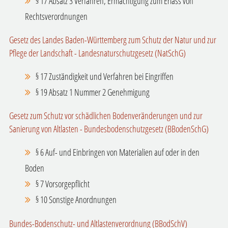
§ 17 Absatz 3 Verfahren; Ermächtigung zum Erlass von
Rechtsverordnungen
Gesetz des Landes Baden-Württemberg zum Schutz der Natur und zur
Pflege der Landschaft - L
andesnaturschutzgesetz (NatSchG)
§ 17 Zuständigkeit und Verfahren bei Eingriffen
§ 19 Absatz 1 Nummer 2 Genehmigung
Gesetz zum Schutz vor schädlichen Bodenveränderungen und zur
Sanierung von Altlasten - Bundesbodenschutzgesetz (BBodenSchG)
§ 6 Auf- und Einbringen von Materialien auf oder in den
Boden
§ 7 Vorsorgepflicht
§ 10 Sonstige Anordnungen
Bundes-Bodenschutz- und Altlastenverordnung (BBodSchV)