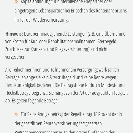
Kapitalabfindung für hinterbliebene Ehepartner oder
eingetragene Lebenspartner bei Erlöschen des Rentenanspruchs
im Fall der Wiederverheiratung.
Hinweis:
Darüber hinausgehende Leistungen (z.B. eine Übernahme
von Kosten für Kur- oder Rehabilitationsmaßnahmen, Sterbegeld,
Zuschüsse zur Kranken- und Pflegeversicherung) sind nicht
vorgesehen.
Alle Teilnehmerinnen und Teilnehmer am Versorgungswerk zahlen
Beiträge, solange sie kein Altersruhegeld und keine Rente wegen
Berufsunfähigkeit beziehen. Die Beitragshöhe ist durch Mindest- und
Höchstbeträge begrenzt. Sie hängt von der Art der ausgeübten Tätigkeit
ab.
Es gelten folgende Beträge:
Für Selbständige beträgt der Regelbeitrag 18 Prozent der in
der gesetzlichen Rentenversicherung festgesetzten
Beitragsbemessungsgrenze. In den ersten fünf Jahren der