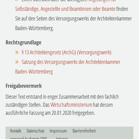
Selbständige, Angestellte und Beamtinnen oder Beamte
finden
Sie auf den Seiten des Versorgungswerks der Architektenkammer
Baden-Württemberg.
Rechtsgrundlage
§ 13 Architektengesetz (ArchG) (Versorgungswerk)
Satzung des Versorgungswerks der Architektenkammer
Baden-Württemberg
Freigabevermerk
Dieser Text entstand in enger Zusammenarbeit mit den fachlich
zuständigen Stellen. Das
Wirtschaftsministerium
hat dessen
ausführliche Fassung am 20.01.2020 freigegeben.
Kontakt
Datenschutz
Impressum
Barrierefreiheit
p
owered by
Komm.ONE
Intranet