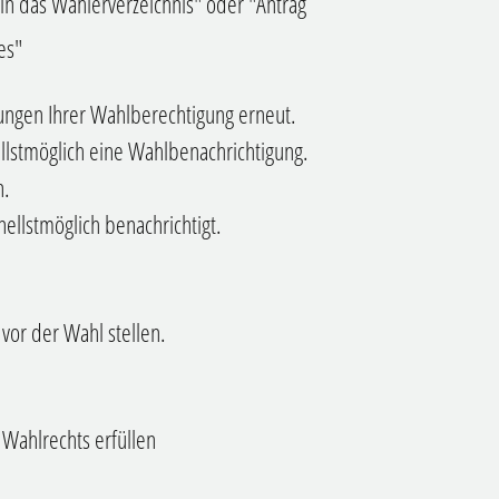
 in das Wählerverzeichnis" oder "Antrag
es"
ungen Ihrer Wahlberechtigung erneut.
nellstmöglich eine Wahlbenachrichtigung.
n.
hnellstmöglich benachrichtigt.
vor der Wahl stellen.
Wahlrechts erfüllen