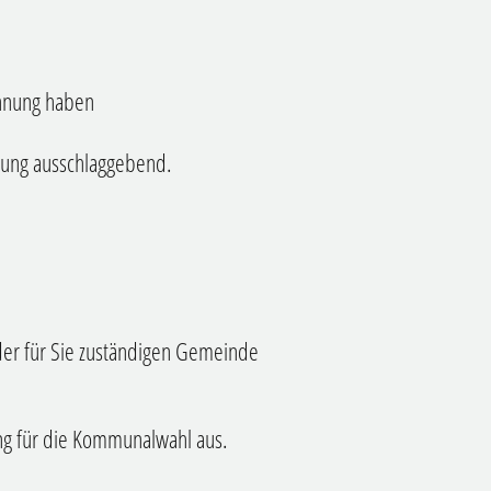
ohnung haben
ung ausschlaggebend.
 der für Sie zuständigen Gemeinde
ng für die Kommunalwahl aus.