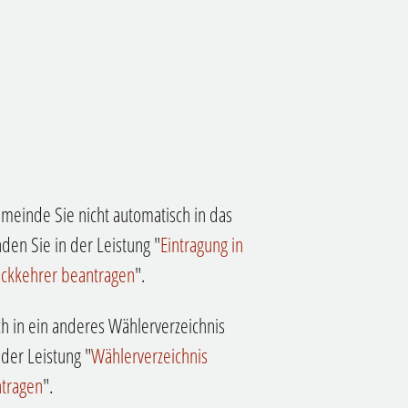
emeinde Sie nicht automatisch in das
den Sie in der Leistung "
Eintragung in
ückkehrer beantragen
".
h in ein anderes Wählerverzeichnis
 der Leistung "
Wählerverzeichnis
ntragen
".