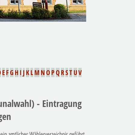
D
E
F
G
H
I
J
K
L
M
N
O
P
Q
R
S
T
U
V
nalwahl) - Eintragung
gen
in amtliches Wählerverzeichnis geführt.