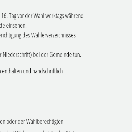
s 16. Tag vor der Wahl werktags während
nde einsehen.
erichtigung des Wählerverzeichnisses
ur Niederschrift) bei der Gemeinde tun.
enthalten und handschriftlich
ten oder der Wahlberechtigten