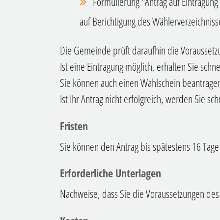
Formulierung "Antrag auf Eintragung
auf Berichtigung des Wählerverzeichniss
Die Gemeinde prüft daraufhin die Voraussetz
Ist eine Eintragung möglich, erhalten Sie sch
Sie können auch einen Wahlschein beantrage
Ist Ihr Antrag nicht erfolgreich, werden Sie sc
Fristen
Sie können den Antrag bis spätestens 16 Tage 
Erforderliche Unterlagen
Nachweise, dass Sie die Voraussetzungen des 