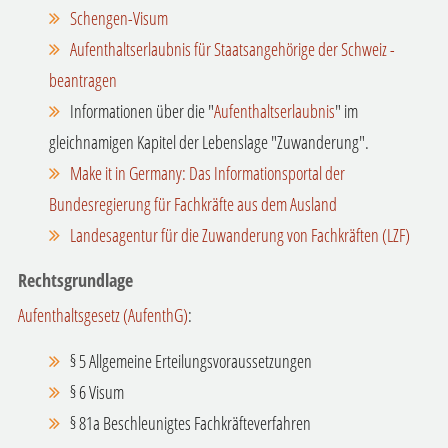
Schengen-Visum
Aufenthaltserlaubnis für Staatsangehörige der Schweiz -
beantragen
Informationen über die "
Aufenthaltserlaubnis
" im
gleichnamigen Kapitel der Lebenslage "Zuwanderung".
Make it in Germany: Das Informationsportal der
Bundesregierung für Fachkräfte aus dem Ausland
Landesagentur für die Zuwanderung von Fachkräften (LZF)
Rechtsgrundlage
Aufenthaltsgesetz (AufenthG)
:
§ 5 Allgemeine Erteilungsvoraussetzungen
§ 6 Visum
§ 81a Beschleunigtes Fachkräfteverfahren