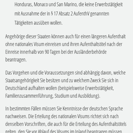
Honduras, Monaco und San Marino, die keine Erwerbstätigkeit
mit Ausnahme der in § 17 Absatz 2 AufenthV genannten
Tätigkeiten ausüben wollen.
Angehörige dieser Staaten können auch für einen längeren Aufenthalt
ohne nationales Visum einreisen und ihren Aufenthaltstitel nach der
Einreise innerhalb von 90 Tagen bei der Ausländerbehörde
beantragen.
Das Vorgehen und die Voraussetzungen sind abhängig davon, welche
Staatsangehörigkeit Sie besitzen und zu welchem Zweck Sie sich in
Deutschland aufhalten wollen (beispielsweise Erwerbstätigkeit,
Familienzusammenführung, Studium und Ausbildung).
In bestimmten Fällen müssen Sie Kenntnisse der deutschen Sprache
nachweisen. Die Erteilung des nationalen Visums richtet sich nach
denselben Vorschriften, die auch für die Erteilung des Aufenthaltstitels
gelten, den Sie vor Ablauf des Visums im Inland beantragen müssen