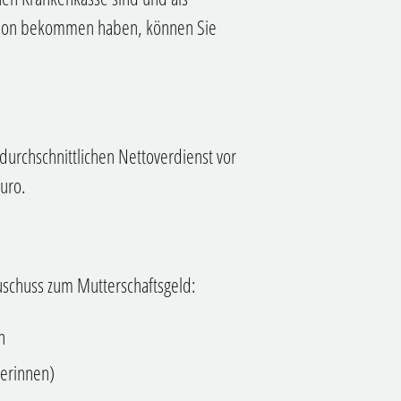
schon bekommen haben, können Sie
 durchschnittlichen Nettoverdienst vor
uro.
Zuschuss zum Mutterschaftsgeld:
n
berinnen)