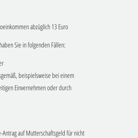
ttoeinkommen abzüglich 13 Euro
haben Sie in folgenden Fällen
:
er
gsgemäß
, beispielsweise
bei einem
seitigen Einvernehmen oder durch
-Antrag auf Mutterschaftsgeld für nicht