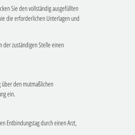
cken Sie den vollständig ausgefüllten
ie die erforderlichen Unterlagen und
n der zuständigen Stelle einen
ng über den mutmaßlichen
ng ein.
n Entbindungstag durch einen Arzt,