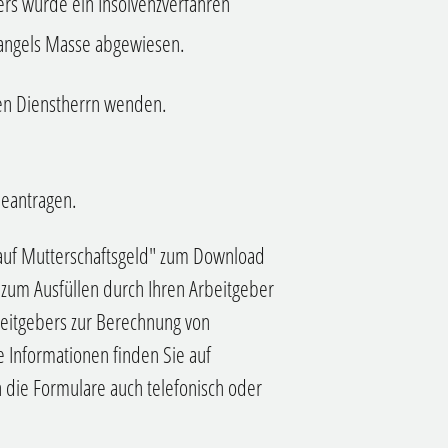
rs wurde ein Insolvenzverfahren
mangels Masse abgewiesen.
ren Dienstherrn wenden.
beantragen.
g auf Mutterschaftsgeld" zum Download
 zum Ausfüllen durch Ihren Arbeitgeber
eitgebers zur Berechnung von
e Informationen finden Sie auf
 die Formulare auch telefonisch oder