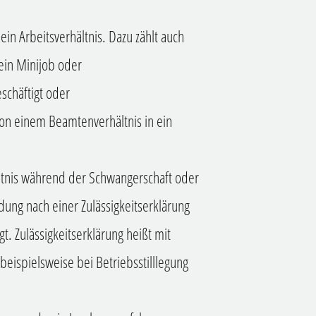
ein Arbeitsverhältnis
. Dazu zählt auch
 ein Minijob
oder
eschäftigt oder
von einem Beamtenverhältnis in ein
ältnis während der Schwangerschaft oder
dung nach einer Zulässigkeitserklärung
gt.
Zulässigkeitserklärung heißt mit
eispielsweise bei Betriebsstilllegung