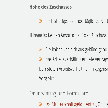
Höhe des Zuschusses
Ihr bisheriges kalendertägliches Ne
Hinweis:
K
einen Anspruch auf den Zuschuss
Sie haben von sich aus gekündigt od
das Arbeitsverhältnis endete vertra
befristeten Arbeitsverhältnis, im gegen
Vergleich
.
Onlineantrag und Formulare
Mutterschaftsgeld - Antrag
Online