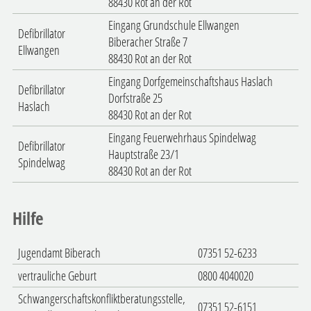
88430 Rot an der Rot
Eingang Grundschule Ellwangen
Defibrillator
Biberacher Straße 7
Ellwangen
88430 Rot an der Rot
Eingang Dorfgemeinschaftshaus Haslach
Defibrillator
Dorfstraße 25
Haslach
88430 Rot an der Rot
Eingang Feuerwehrhaus Spindelwag
Defibrillator
Hauptstraße 23/1
Spindelwag
88430 Rot an der Rot
Hilfe
Jugendamt Biberach
07351 52-6233
vertrauliche Geburt
0800 4040020
Schwangerschaftskonfliktberatungsstelle,
07351 52-6151