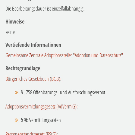
Die Bearbeitungsdauer ist einzelfallabhängig.
Hinweise
keine
Vertiefende Informationen
Gemeinsame Zentrale Adoptionsstelle: "Adoption und Datenschutz"
Rechtsgrundlage
Bürgerliches Gesetzbuch (BGB)
:
§ 1758
Offenbarungs- und Ausforschungsverbot
Adoptionsvermittlungsgesetz (AdVermiG)
:
§ 9b
Vermittlungsakten
Personenstandsgesetz (PStG)
: