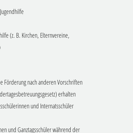
 Jugendhilfe
lfe (z. B. Kirchen, Elternvereine,
)
ne Förderung nach anderen Vorschriften
dertagesbetreuungsgesetz) erhalten
sschülerinnen und Internatsschüler
nnen und Ganztagsschüler während der