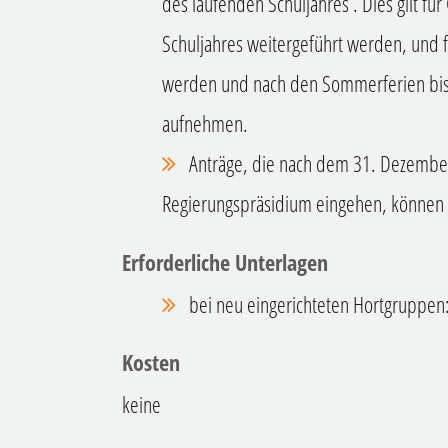
des laufenden Schuljahres . Dies gilt für
Schuljahres weitergeführt werden, und 
werden und nach den Sommerferien bis
aufnehmen.
Anträge, die nach dem 31. Dezembe
Regierungspräsidium eingehen, können 
Erforderliche Unterlagen
bei neu eingerichteten Hortgruppen:
Kosten
keine