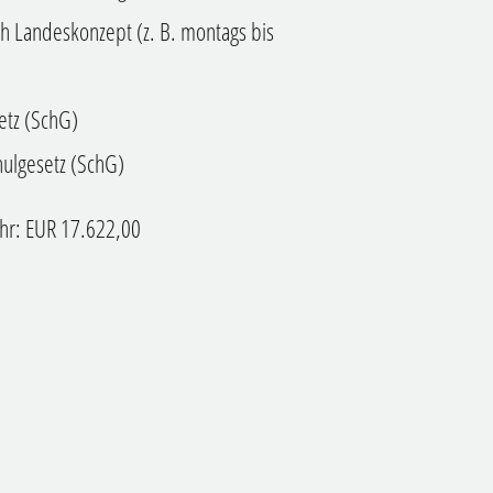
ch Landeskonzept (z. B. montags bis
tz (
SchG)
hulgesetz (SchG)
hr: EUR 17.622,00