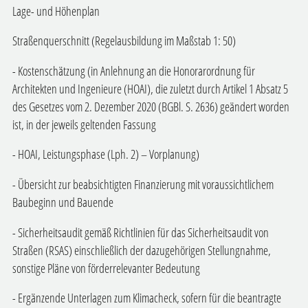
Lage- und Höhenplan
Straßenquerschnitt (Regelausbildung im Maßstab 1: 50)
- Kostenschätzung (in Anlehnung an die Honorarordnung für
Architekten und Ingenieure (HOAI), die zuletzt durch Artikel 1 Absatz 5
des Gesetzes vom 2. Dezember 2020 (BGBl. S. 2636) geändert worden
ist, in der jeweils geltenden Fassung
- HOAI, Leistungsphase (Lph. 2) – Vorplanung)
- Übersicht zur beabsichtigten Finanzierung mit voraussichtlichem
Baubeginn und Bauende
- Sicherheitsaudit gemäß Richtlinien für das Sicherheitsaudit von
Straßen (RSAS) einschließlich der dazugehörigen Stellungnahme,
sonstige Pläne von förderrelevanter Bedeutung
- Ergänzende Unterlagen zum Klimacheck, sofern für die beantragte