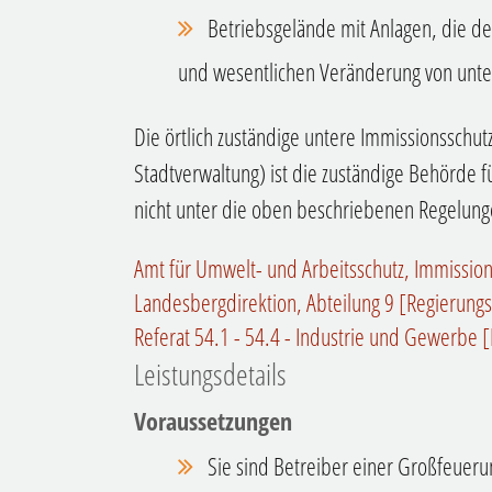
Betriebsgelände mit Anlagen, die de
und wesentlichen Veränderung von unte
Die örtlich zuständige untere Immissionsschu
Stadtverwaltung) ist die zuständige Behörde f
nicht unter die oben beschriebenen Regelunge
Amt für Umwelt- und Arbeitsschutz, Immissio
Landesbergdirektion, Abteilung 9 [Regierung
Referat 54.1 - 54.4 - Industrie und Gewerbe
Leistungsdetails
Voraussetzungen
Sie sind Betreiber einer Großfeueru