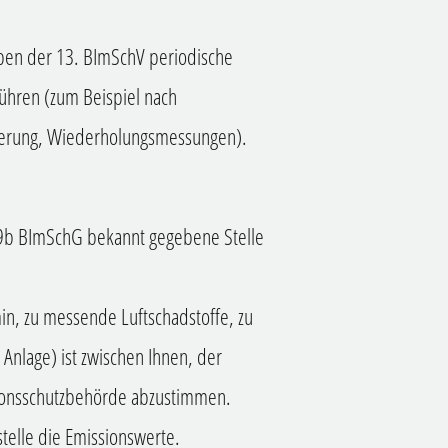
aben der 13. BImSchV periodische
hren (zum Beispiel nach
derung, Wiederholungsmessungen).
29b BImSchG bekannt gegebene Stelle
n, zu messende Luftschadstoffe, zu
Anlage) ist zwischen Ihnen, der
ionsschutzbehörde abzustimmen.
telle die Emissionswerte.