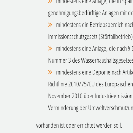
mindestens eine Anlage, die in Spa
genehmigungsbedürftige Anlagen mit de
mindestens ein Betriebsbereich nac
Immissionsschutzgesetz (Störfallbetrieb)
mindestens eine Anlage, die nach §
Nummer 3 des Wasserhaushaltsgesetzes
mindestens eine Deponie nach Artike
Richtlinie 2010/75/EU des Europäische
November 2010 über Industrieemissione
Verminderung der Umweltverschmutzung)
vorhanden ist oder errichtet werden soll.