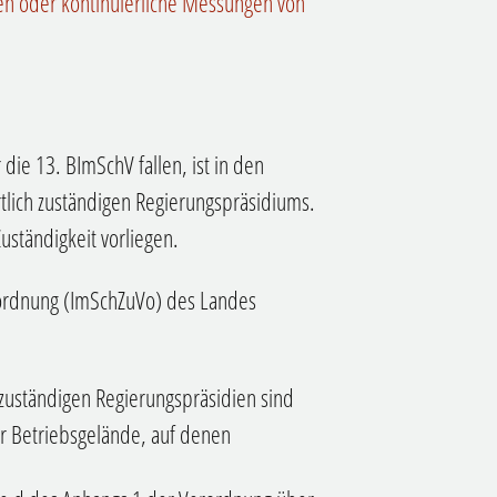
n oder kontinuierliche Messungen von
die 13. BImSchV fallen, ist in den
rtlich zuständigen Regierungspräsidiums.
uständigkeit vorliegen.
rordnung (ImSchZuVo) des Landes
 zuständigen Regierungspräsidien sind
r Betriebsgelände, auf denen