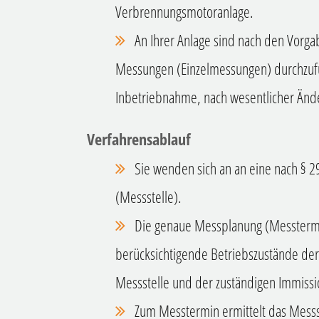
Verbrennungsmotoranlage.
An Ihrer Anlage sind nach den Vorg
Messungen (Einzelmessungen) durchzufü
Inbetriebnahme, nach wesentlicher Än
Verfahrensablauf
Sie wenden sich an an eine nach § 
(Messstelle).
Die genaue Messplanung (Messtermi
berücksichtigende Betriebszustände der 
Messstelle und der zuständigen Immiss
Zum Messtermin ermittelt das Messs