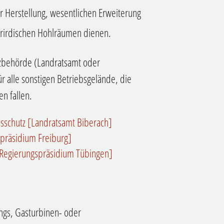
r Herstellung, wesentlichen Erweiterung
rirdischen Hohlräumen dienen.
tzbehörde (Landratsamt oder
ür alle sonstigen Betriebsgelände, die
n fallen.
nsschutz [Landratsamt Biberach]
spräsidium Freiburg]
 [Regierungspräsidium Tübingen]
ngs, Gasturbinen- oder