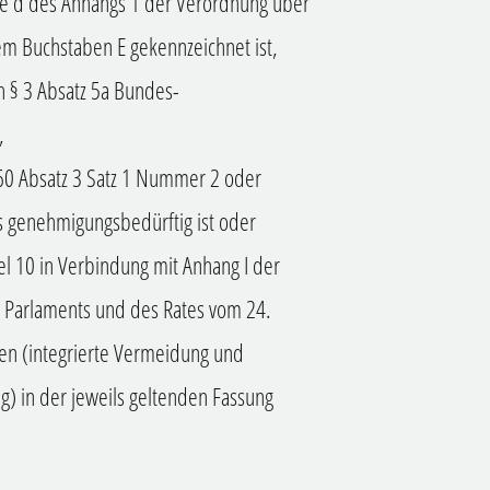
lte d des Anhangs 1 der Verordnung über
m Buchstaben E gekennzeichnet ist,
h § 3 Absatz 5a Bundes-
,
 60 Absatz 3 Satz 1 Nummer 2 oder
 genehmigungsbedürftig ist oder
l 10 in Verbindung mit Anhang I der
n Parlaments und des Rates vom 24.
n (integrierte Vermeidung und
 in der jeweils geltenden Fassung