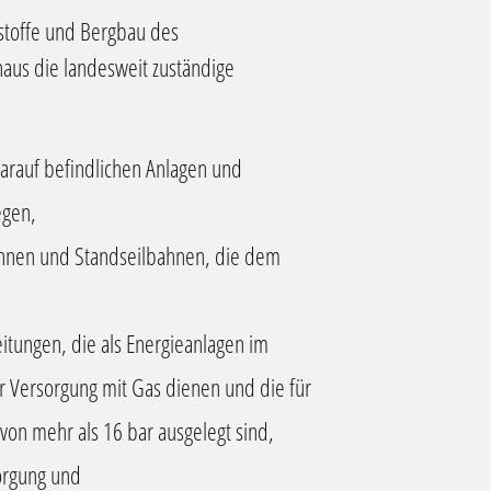
stoffe und Bergbau des
naus die landesweit zuständige
darauf befindlichen Anlagen und
egen,
hnen und Standseilbahnen, die dem
itungen, die als Energieanlagen im
r Versorgung mit Gas dienen und die für
von mehr als 16 bar ausgelegt sind,
orgung und