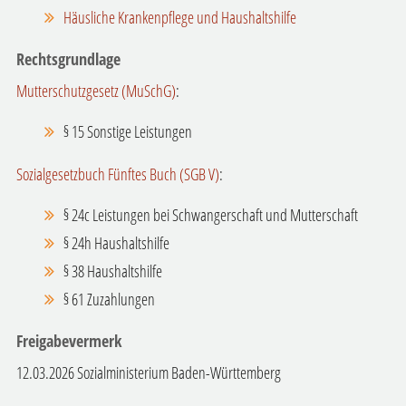
Häusliche Krankenpflege und Haushaltshilfe
Rechtsgrundlage
Mutterschutzgesetz (MuSchG)
:
§ 15 Sonstige Leistungen
Sozialgesetzbuch Fünftes Buch (SGB V)
:
§ 24c
Leistungen bei Schwangerschaft und Mutterschaft
§ 24h Haushaltshilfe
§ 38 Haushaltshilfe
§ 61 Zuzahlungen
Freigabevermerk
12.03.2026 Sozialministerium Baden-Württemberg