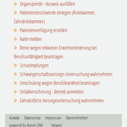
Organspende - Ausweis ausfüllen
Patientenbeschwerde einlegen (Ärztekammer,
Zahnärztekammer)
Patientenverfügung erstellen
Ratte melden
Rente wegen teilweiser Erwerbsminderung bei
Berufsunfähigkeit beantragen
Schutzimpfungen
Schwangerschaftsvorsorge-Untersuchung wahrnehmen
Umschulung wegen Berufskrankheit beantragen
Unfallversicherung - Betrieb anmelden
Zahnärztliche Vorsorgeuntersuchung wahrnehmen
Kontakt
Datenschutz
Impressum
Barrierefreiheit
p
owered by
Komm.ONE
Intranet