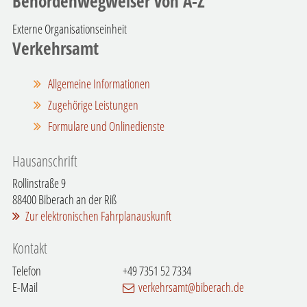
Behördenwegweiser von A-Z
Externe Organisationseinheit
Verkehrsamt
Allgemeine Informationen
Zugehörige Leistungen
Formulare und Onlinedienste
Hausanschrift
Rollinstraße 9
88400
Biberach an der Riß
Zur elektronischen Fahrplanauskunft
Kontakt
Telefon
+49 7351 52 7334
E-Mail
verkehrsamt@biberach.de