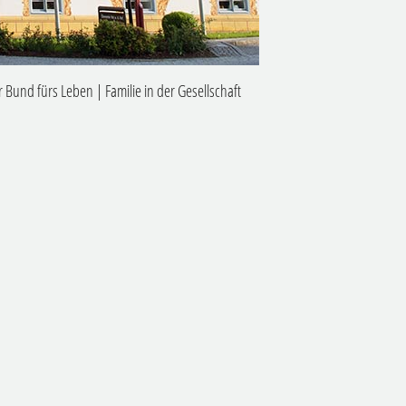
r Bund fürs Leben
|
Familie in der Gesellschaft