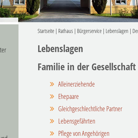
Startseite
|
Rathaus
|
Bürgerservice
|
Lebenslagen
|
De
Lebenslagen
ter
Familie in der Gesellschaft
Alleinerziehende
Ehepaare
Gleichgeschlechtliche Partner
Lebensgefährten
Pflege von Angehörigen