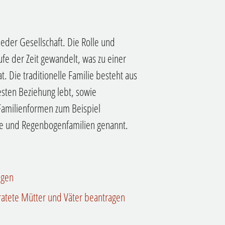
jeder Gesellschaft. Die Rolle und
fe der Zeit gewandelt, was zu einer
t. Die traditionelle Familie besteht aus
festen Beziehung lebt, sowie
amilienformen zum Beispiel
ile und Regenbogenfamilien genannt.
agen
iratete Mütter und Väter beantragen