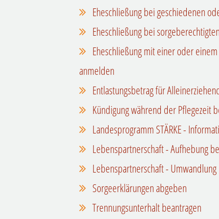
Eheschließung bei geschiedenen od
Eheschließung bei sorgeberechtigte
Eheschließung mit einer oder einem
anmelden
Entlastungsbetrag für Alleinerziehe
Kündigung während der Pflegezeit b
Landesprogramm STÄRKE - Informatio
Lebenspartnerschaft - Aufhebung b
Lebenspartnerschaft - Umwandlung 
Sorgeerklärungen abgeben
Trennungsunterhalt beantragen