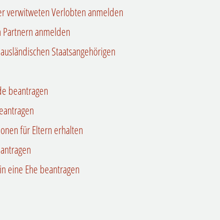
er verwitweten Verlobten anmelden
n Partnern anmelden
 ausländischen Staatsangehörigen
nde beantragen
eantragen
nen für Eltern erhalten
eantragen
in eine Ehe beantragen