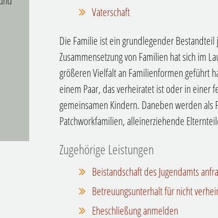
 und
Vaterschaft
Die Familie ist ein grundlegender Bestandteil 
Zusammensetzung von Familien hat sich im Lau
größeren Vielfalt an Familienformen geführt ha
einem Paar, das verheiratet ist oder in einer 
gemeinsamen Kindern. Daneben werden als F
Patchworkfamilien, alleinerziehende Elternte
Zugehörige Leistungen
Beistandschaft des Jugendamts anfr
Betreuungsunterhalt für nicht verhe
Eheschließung anmelden