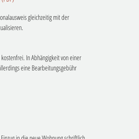
onalausweis gleichzeitig mit der
alisieren.
kostenfrei. In Abhängigkeit von einer
 allerdings eine Bearbeitungsgebühr
 Einzug in die neue Wohnung schriftlich