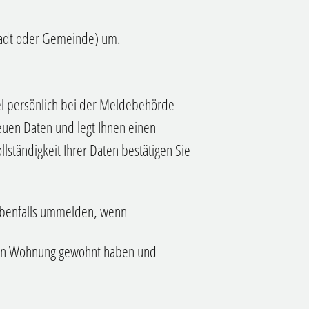
tadt oder Gemeinde) um.
l persönlich bei der Meldebehörde
euen Daten und legt Ihnen einen
llständigkeit Ihrer Daten bestätigen Sie
ebenfalls ummelden, wenn
chen Wohnung gewohnt haben und