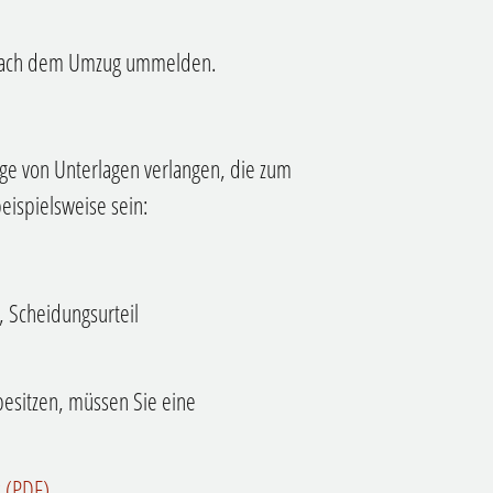
 nach dem Umzug ummelden.
age von Unterlagen verlangen, die zum
ispielsweise sein:
, Scheidungsurteil
besitzen, müssen Sie eine
 (PDF)