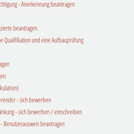
chtigung - Anerkennung beantragen
izierte beantragen
e Qualifikation und eine Aufbauprüfung
ragen
gen
kulation)
ierender - sich bewerben
änkung - sich bewerben / einschreiben
s - Benutzerausweis beantragen