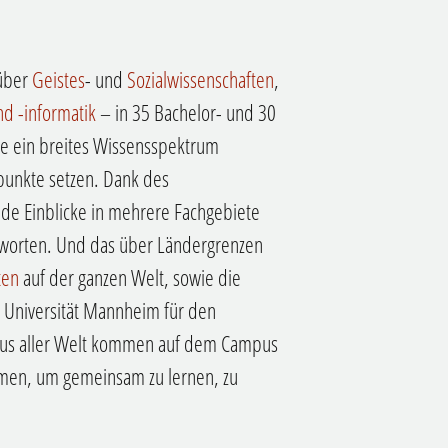
 über
Geistes
- und
Sozialwissenschaften
,
d -informatik
– in 35 Bachelor- und 30
e ein breites Wissensspektrum
rpunkte setzen. Dank des
nde Einblicke in mehrere Fachgebiete
tworten. Und das über Ländergrenzen
ten
auf der ganzen Welt, sowie die
e Universität Mannheim für den
e aus aller Welt kommen auf dem Campus
en, um gemeinsam zu lernen, zu