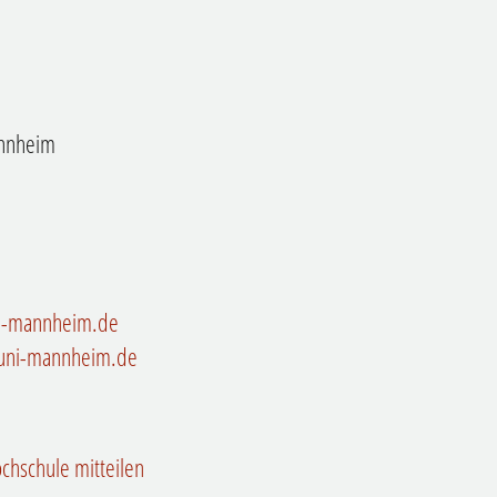
annheim
i-mannheim.de
uni-mannheim.de
chschule mitteilen