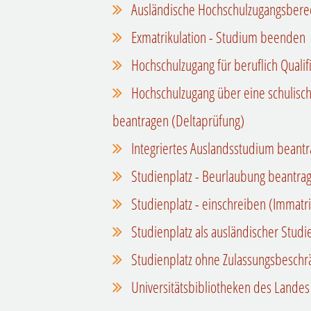
Ausländische Hochschulzugangsbere
Exmatrikulation - Studium beenden
Hochschulzugang für beruflich Qualif
Hochschulzugang über eine schulisch
beantragen (Deltaprüfung)
Integriertes Auslandsstudium beant
Studienplatz - Beurlaubung beantra
Studienplatz - einschreiben (Immatri
Studienplatz als ausländischer Stud
Studienplatz ohne Zulassungsbeschr
Universitätsbibliotheken des Lande