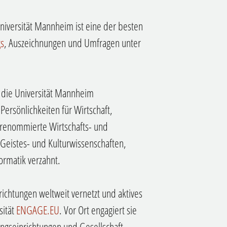
 Universität Mannheim ist eine der besten
gs
, Auszeichnungen und Umfragen unter
 die Universität Mannheim
ersönlichkeiten für Wirtschaft,
 renommierte Wirtschafts- und
 Geistes- und Kulturwissenschaften,
ormatik verzahnt.
nrichtungen weltweit vernetzt und aktives
sität
ENGAGE.EU
. Vor Ort engagiert sie
ungseinrichtungen und Gesellschaft,