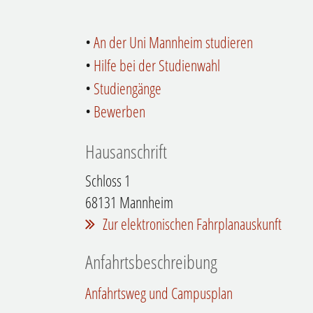
•
An der Uni Mannheim studieren
•
Hilfe bei der Studienwahl
•
Studiengänge
•
Bewerben
Hausanschrift
Schloss 1
68131
Mannheim
Zur elektronischen Fahrplanauskunft
Anfahrtsbeschreibung
Anfahrtsweg und Campusplan