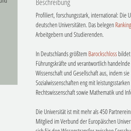
 und
Beschreibung
Profiliert, forschungsstark, international: Die
deutschen Universitäten. Das belegen
Rankin
Arbeitgebern und Studierenden.
In Deutschlands größtem
Barockschloss
bildet
Führungskräfte und verantwortlich handelnde P
Wissenschaft und Gesellschaft aus, indem sie
Sozialwissenschaften eng mit leistungsstarken
Rechtswissenschaft sowie Mathematik und Inf
Die Universität ist mit mehr als 450 Partnerei
Mitglied im Verbund der Europäischen Univer
sich für den Wissenstransfer zwischen Forsch