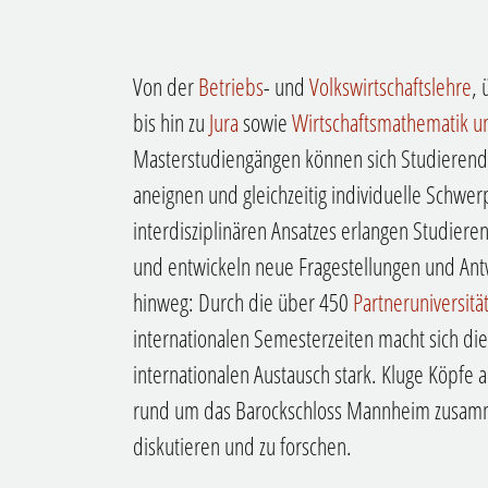
Von der
Betriebs
- und
Volkswirtschaftslehre
,
bis hin zu
Jura
sowie
Wirtschaftsmathematik un
Masterstudiengängen können sich Studierend
aneignen und gleichzeitig individuelle Schwe
interdisziplinären Ansatzes erlangen Studiere
und entwickeln neue Fragestellungen und An
hinweg: Durch die über 450
Partneruniversitä
internationalen Semesterzeiten macht sich di
internationalen Austausch stark. Kluge Köpf
rund um das Barockschloss Mannheim zusamm
diskutieren und zu forschen.