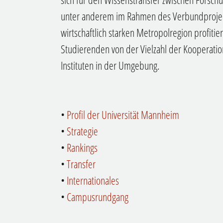
unter anderem im Rahmen des Verbundproje
wirtschaftlich starken Metropolregion profitie
Studierenden von der Vielzahl der Kooperati
Instituten in der Umgebung.
•
Profil der Universität Mannheim
•
Strategie
•
Rankings
•
Transfer
•
Internationales
•
Campusrundgang