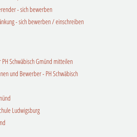
ierender - sich bewerben
änkung - sich bewerben / einschreiben
r PH Schwäbisch Gmünd mitteilen
nnen und Bewerber - PH Schwäbisch
Gmünd
chule Ludwigsburg
ünd