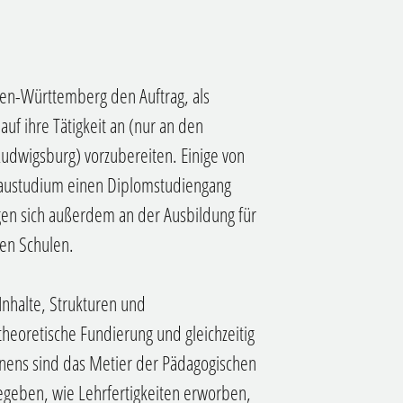
en-Württemberg den Auftrag, als
uf ihre Tätigkeit an
(nur an den
dwigsburg) vorzubereiten. Einige von
baustudium einen Diplomstudiengang
gen sich außerdem an der Ausbildung für
en Schulen.
Inhalte, Strukturen und
heoretische Fundierung und gleichzeitig
nens sind das Metier der Pädagogischen
egeben, wie Lehrfertigkeiten erworben,