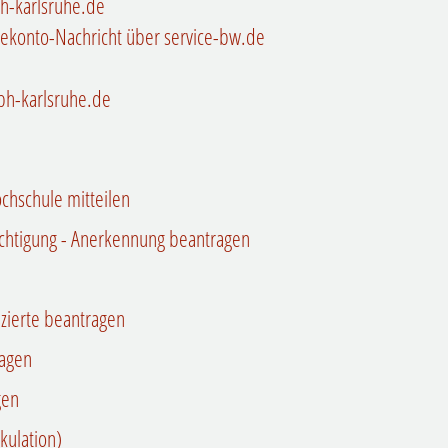
h-karlsruhe.de
cekonto-Nachricht über service-bw.de
h-karlsruhe.de
chschule mitteilen
chtigung - Anerkennung beantragen
izierte beantragen
ragen
gen
kulation)