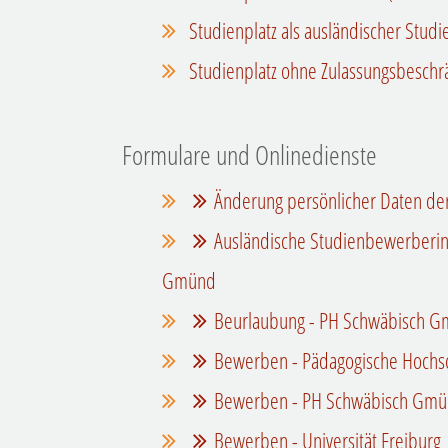
Studienplatz als ausländischer Stud
Studienplatz ohne Zulassungsbeschr
Formulare und Onlinedienste
Änderung persönlicher Daten de
Ausländische Studienbewerberi
Gmünd
Beurlaubung - PH Schwäbisch 
Bewerben - Pädagogische Hochs
Bewerben - PH Schwäbisch Gm
Bewerben - Universität Freiburg