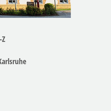
-Z
Karlsruhe