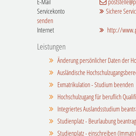
E-Mail
poststelle@p
Servicekonto
Sichere Servi
senden
Internet
http://www.p
Leistungen
Änderung persönlicher Daten der Ho
Ausländische Hochschulzugangsbere
Exmatrikulation - Studium beenden
Hochschulzugang für beruflich Qualif
Integriertes Auslandsstudium beant
Studienplatz - Beurlaubung beantra
Studienplatz - einschreiben (Immatri