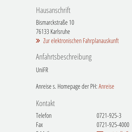
Hausanschrift
Bismarckstraße 10
76133
Karlsruhe
Zur elektronischen Fahrplanauskunft
Anfahrtsbeschreibung
UniFR
Anreise s. Homepage der PH:
Anreise
Kontakt
Telefon
0721-925-3
Fax
0721-925-4000