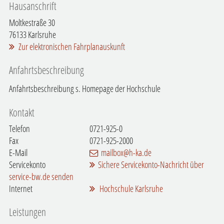
Hausanschrift
Moltkestraße 30
76133
Karlsruhe
Zur elektronischen Fahrplanauskunft
Anfahrtsbeschreibung
Anfahrtsbeschreibung s. Homepage der Hochschule
Kontakt
Telefon
0721-925-0
Fax
0721-925-2000
E-Mail
mailbox@h-ka.de
Servicekonto
Sichere Servicekonto-Nachricht über
service-bw.de senden
Internet
Hochschule Karlsruhe
Leistungen