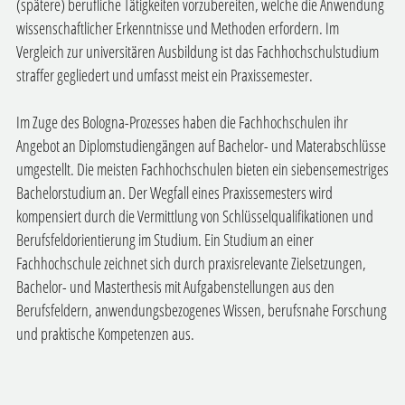
(spätere) berufliche Tätigkeiten vorzubereiten, welche die Anwendung
wissenschaftlicher Erkenntnisse und Methoden erfordern. Im
Vergleich zur universitären Ausbildung ist das Fachhochschulstudium
straffer gegliedert und umfasst meist ein Praxissemester.
Im Zuge des Bologna-Prozesses haben die Fachhochschulen ihr
Angebot an Diplomstudiengängen auf Bachelor- und Materabschlüsse
umgestellt. Die meisten Fachhochschulen bieten ein siebensemestriges
Bachelorstudium an. Der Wegfall eines Praxissemesters wird
kompensiert durch die Vermittlung von Schlüsselqualifikationen und
Berufsfeldorientierung im Studium. Ein Studium an einer
Fachhochschule zeichnet sich durch praxisrelevante Zielsetzungen,
Bachelor- und Masterthesis mit Aufgabenstellungen aus den
Berufsfeldern, anwendungsbezogenes Wissen, berufsnahe Forschung
und praktische Kompetenzen aus.