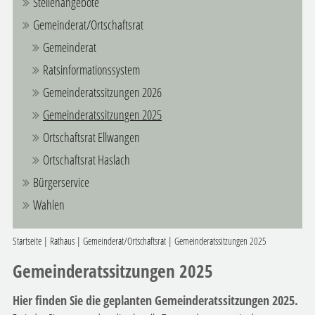
Stellenangebote
Gemeinderat/Ortschaftsrat
Gemeinderat
Ratsinformationssystem
Gemeinderatssitzungen 2026
Gemeinderatssitzungen 2025
Ortschaftsrat Ellwangen
Ortschaftsrat Haslach
Bürgerservice
Wahlen
Startseite
|
Rathaus
|
Gemeinderat/Ortschaftsrat
|
Gemeinderatssitzungen 2025
Gemeinderatssitzungen 2025
Hier finden Sie die geplanten Gemeinderatssitzungen 2025.