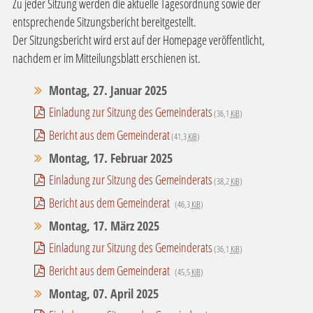
Zu jeder Sitzung werden die aktuelle Tagesordnung sowie der
entsprechende Sitzungsbericht bereitgestellt.
Der Sitzungsbericht wird erst auf der Homepage veröffentlicht,
nachdem er im Mitteilungsblatt erschienen ist.
Montag, 27. Januar 2025
Einladung zur Sitzung des Gemeinderats
(36,1
KiB
)
Bericht aus dem Gemeinderat
(41,3
KiB
)
Montag, 17. Februar 2025
Einladung zur Sitzung des Gemeinderats
(38,2
KiB
)
Bericht aus dem Gemeinderat
(46,3
KiB
)
Montag, 17. März 2025
Einladung zur Sitzung des Gemeinderats
(36,1
KiB
)
Bericht aus dem Gemeinderat
(45,5
KiB
)
Montag, 07. April 2025