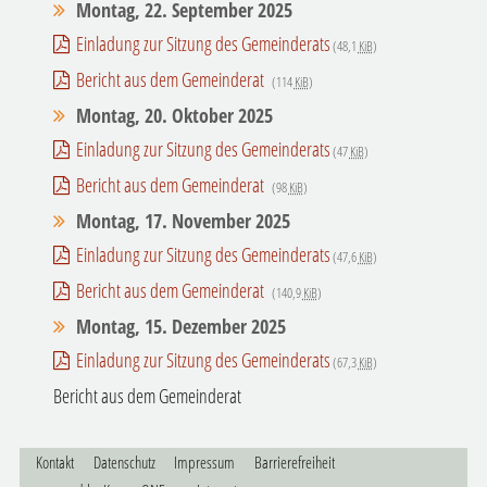
Montag, 22. September 2025
Einladung zur Sitzung des Gemeinderats
(48,1
KiB
)
Bericht aus dem Gemeinderat
(114
KiB
)
Montag, 20. Oktober 2025
Einladung zur Sitzung des Gemeinderats
(47
KiB
)
Bericht aus dem Gemeinderat
(98
KiB
)
Montag, 17. November 2025
Einladung zur Sitzung des Gemeinderats
(47,6
KiB
)
Bericht aus dem Gemeinderat
(140,9
KiB
)
Montag, 15. Dezember 2025
Einladung zur Sitzung des Gemeinderats
(67,3
KiB
)
Bericht aus dem Gemeinderat
Kontakt
Datenschutz
Impressum
Barrierefreiheit