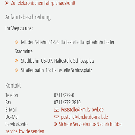
Zur elektronischen Fahrplanauskunft
Anfahrtsbeschreibung
Ihr Weg zu uns:
Mit der S-Bahn S1-S6: Haltestelle Hauptbahnhof oder
Stadtmitte
Stadtbahn U5-U7: Haltestelle Schlossplatz
Straßenbahn 15: Haltestelle Schlossplatz
Kontakt
Telefon
0711/279-0
Fax
0711/279-2810
E-Mail
Poststelle@km.kv.bwl.de
De-Mail
postelle@km.kv.de-mail.de
Servicekonto
Sichere Servicekonto-Nachricht über
service-bw.de senden