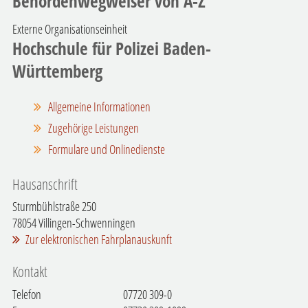
Behördenwegweiser von A-Z
Externe Organisationseinheit
Hochschule für Polizei Baden-
Württemberg
Allgemeine Informationen
Zugehörige Leistungen
Formulare und Onlinedienste
Hausanschrift
Sturmbühlstraße 250
78054
Villingen-Schwenningen
Zur elektronischen Fahrplanauskunft
Kontakt
Telefon
07720 309-0