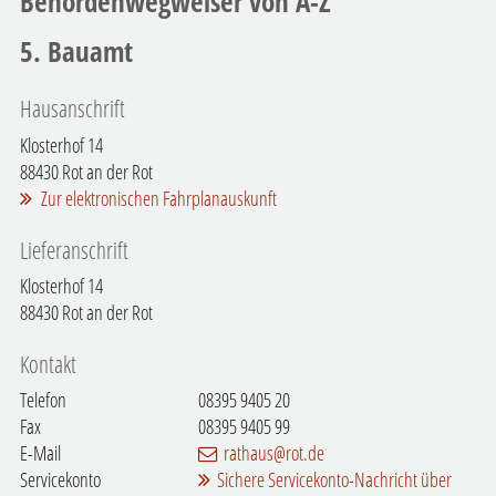
Behördenwegweiser von A-Z
5. Bauamt
Hausanschrift
Klosterhof 14
88430
Rot an der Rot
Zur elektronischen Fahrplanauskunft
Lieferanschrift
Klosterhof 14
88430
Rot an der Rot
Kontakt
Telefon
08395 9405 20
Fax
08395 9405 99
E-Mail
rathaus@rot.de
Servicekonto
Sichere Servicekonto-Nachricht über