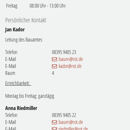
Freitag
08:00 Uhr
-
13:00 Uhr
Persönlicher Kontakt
Jan
Kador
Leitung des Bauamtes
Telefon
08395 9405 23
E-Mail
bauen@rot.de
E-Mail
kador@rot.de
Raum
4
Erreichbarkeit:
Montag bis Freitag: ganztägig
Anna
Riedmiller
Telefon
08395 9405 22
E-Mail
bauen@rot.de
E-Mail
riedmiller@rot.de