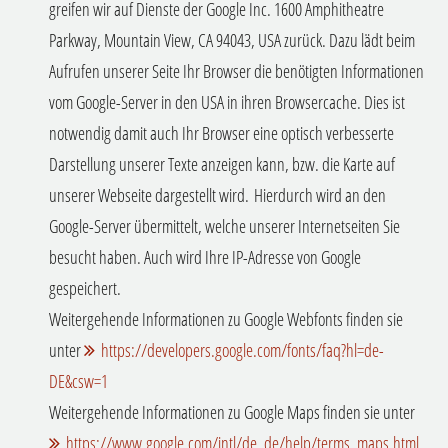
greifen wir auf Dienste der Google Inc. 1600 Amphitheatre
Parkway, Mountain View, CA 94043, USA zurück. Dazu lädt beim
Aufrufen unserer Seite Ihr Browser die benötigten Informationen
vom Google-Server in den USA in ihren Browsercache. Dies ist
notwendig damit auch Ihr Browser eine optisch verbesserte
Darstellung unserer Texte anzeigen kann, bzw. die Karte auf
unserer Webseite dargestellt wird.
Hierdurch wird an den
Google-Server übermittelt, welche unserer Internetseiten Sie
besucht haben. Auch wird Ihre IP-Adresse von Google
gespeichert.
Weitergehende Informationen zu Google Webfonts finden sie
unter
https://developers.google.com/fonts/faq?hl=de-
DE&csw=1
Weitergehende Informationen zu Google Maps finden sie unter
https://www.google.com/intl/de_de/help/terms_maps.html