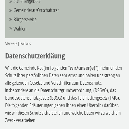
Stellenangebote
Gemeinderat/Ortschaftsrat
Bürgerservice
Wahlen
Startseite
|
Rathaus
Datenschutzerkläung
Wir, die Gemeinde Rot (im Folgenden “
wir/unser(e)
"), nehmen den
Schutz Ihrer persönlichen Daten sehr ernst und halten uns streng an
alle geltenden Gesetze und Vorschriften zum Datenschutz,
insbesondere an die Datenschutzgrundverordnung, (DSGVO), das
Bundesdatenschutzgesetz (BDSG) und das Telemediengesetz (TMG).
Die folgenden Erläuterungen geben Ihnen einen Überblick darüber,
wie wir diesen Schutz sicherstellen und welche Daten wir zu welchem
Zweck verarbeiten.