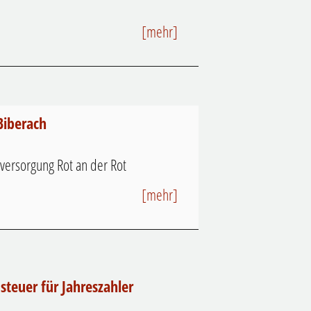
[mehr]
Biberach
versorgung Rot an der Rot
[mehr]
teuer für Jahreszahler