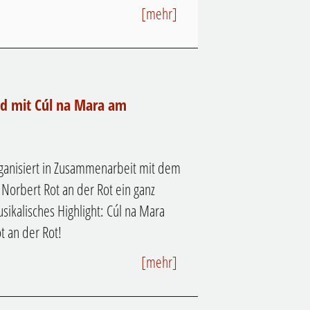
[mehr]
d mit Cúl na Mara am
ganisiert in Zusammenarbeit mit dem
 Norbert Rot an der Rot ein ganz
ikalisches Highlight: Cúl na Mara
 an der Rot!
[mehr]