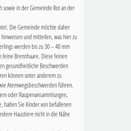
h sowie in der Gemeinde Rot an der
chtet. Die Gemeinde möchte daher
 hinweisen und mitteilen, was hier zu
erlings werden bis zu 30 – 40 mm
n feine Brennhaare. Diese feinen
en gesundheitliche Beschwerden
aren können unter anderem zu
sowie Atemwegsbeschwerden führen.
stern oder Raupenansammlungen,
 halten Sie Kinder von befallenen
ndere Haustiere nicht in die Nähe