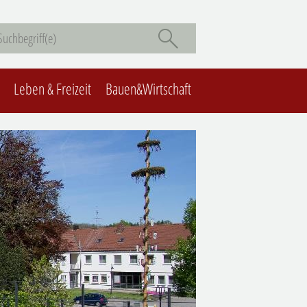
Leben & Freizeit
Bauen&Wirtschaft