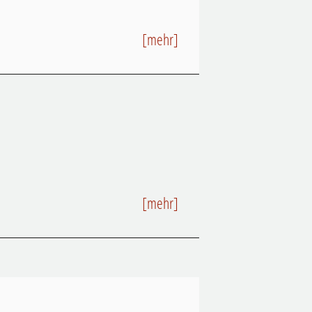
[mehr]
[mehr]