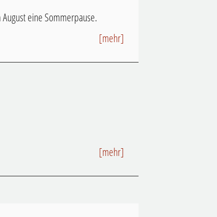
im August eine Sommerpause.
[mehr]
[mehr]