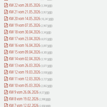
KW 22 vom 28.05.2026
(3,394
MiB
)
KW 21 vom 21.05.2026
(3,957
MiB
)
KW 20 vom 14.05.2026
(10,241
MiB
)
KW 19 vom 07.05.2026
(2,967
MiB
)
KW 18 vom 30.04.2026
(3,34
MiB
)
KW 17 vom 23.04.2026
(4,015
MiB
)
KW 16 vom 16.04.2026
(3,097
MiB
)
KW 15 vom 09.04.2026
(4,305
MiB
)
KW 14 vom 02.04.2026
(3,191
MiB
)
KW 13 vom 26.03.2026
(3,071
MiB
)
KW 12 vom 19.03.2026
(3,938
MiB
)
KW 11 vom 12.03.2026
(3,727
MiB
)
KW 10 vom 05.03.2026
(2,062
MiB
)
KW 9 vom 26.06.2026
(4,57
MiB
)
KW 8 vom 19.02.2026
(2,998
MiB
)
KW 7 vom 12.02.2026
(2,058
MiB
)