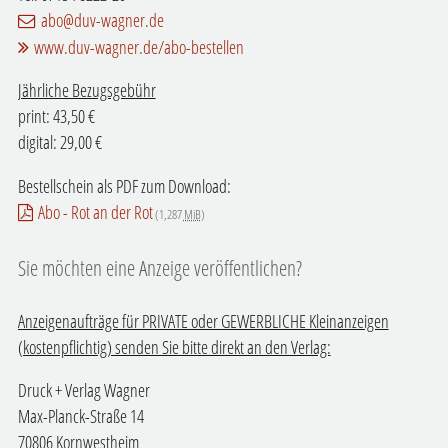
abo@duv-wagner.de
www.duv-wagner.de/abo-bestellen
Jährliche Bezugsgebühr
print: 43,50 €
digital: 29,00 €
Bestellschein als PDF zum Download:
Abo - Rot an der Rot
(1,287
MiB
)
Sie möchten eine Anzeige veröffentlichen?
Anzeigenaufträge für PRIVATE oder GEWERBLICHE Kleinanzeigen
(kostenpflichtig) senden Sie bitte direkt an den Verlag:
Druck + Verlag Wagner
Max-Planck-Straße 14
70806 Kornwestheim