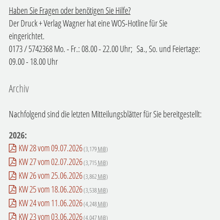
Haben Sie Fragen oder benötigen Sie Hilfe?
Der Druck + Verlag Wagner hat eine WOS-Hotline für Sie
eingerichtet.
0173 / 5742368 Mo. - Fr.: 08.00 - 22.00 Uhr; Sa., So. und Feiertage:
09.00 - 18.00 Uhr
Archiv
Nachfolgend sind die letzten Mitteilungsblätter für Sie bereitgestellt:
2026:
KW 28 vom 09.07.2026
(3,179
MiB
)
KW 27 vom 02.07.2026
(3,715
MiB
)
KW 26 vom 25.06.2026
(3,862
MiB
)
KW 25 vom 18.06.2026
(3,538
MiB
)
KW 24 vom 11.06.2026
(4,248
MiB
)
KW 23 vom 03.06.2026
(4,047
MiB
)