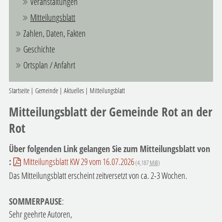
Veranstaltungen
Mitteilungsblatt
Zahlen, Daten, Fakten
Geschichte
Ortsplan / Anfahrt
Startseite
|
Gemeinde
|
Aktuelles
|
Mitteilungsblatt
Mitteilungsblatt der Gemeinde Rot an der
Rot
Über folgenden Link gelangen Sie zum Mitteilungsblatt von
:
Mitteilungsblatt KW 29 vom 16.07.2026
(4,187
MiB
)
Das Mitteilungsblatt erscheint zeitversetzt von ca. 2-3 Wochen.
SOMMERPAUSE
:
Sehr geehrte Autoren,