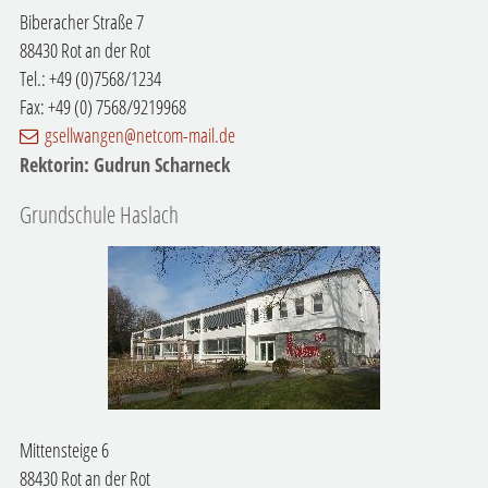
Biberacher Straße 7
88430 Rot an der Rot
Tel.: +49 (0)7568/1234
Fax: +49 (0) 7568/9219968
gsellwangen@netcom-mail.de
Rektorin: Gudrun Scharneck
Grundschule Haslach
Mittensteige 6
88430 Rot an der Rot