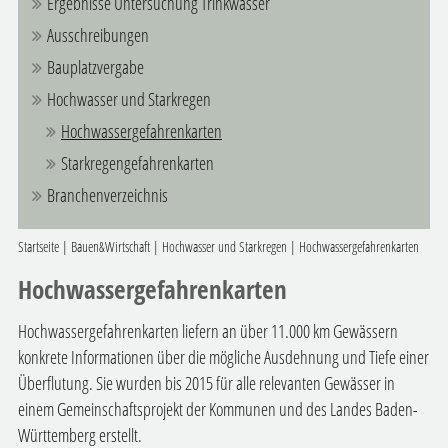
Ergebnisse Untersuchung Trinkwasser
Ausschreibungen
Bauplatzvergabe
Hochwasser und Starkregen
Hochwassergefahrenkarten
Starkregengefahrenkarten
Branchenverzeichnis
Startseite
|
Bauen&Wirtschaft
|
Hochwasser und Starkregen
|
Hochwassergefahrenkarten
Hochwassergefahrenkarten
Hochwassergefahrenkarten liefern an über 11.000 km Gewässern
konkrete Informationen über die mögliche Ausdehnung und Tiefe einer
Überflutung. Sie wurden bis 2015 für alle relevanten Gewässer in
einem Gemeinschaftsprojekt der Kommunen und des Landes Baden-
Württemberg erstellt.