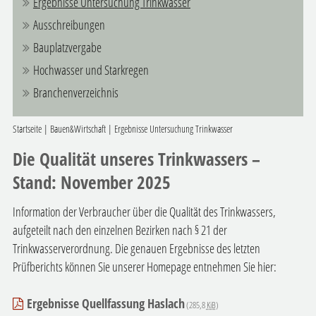
Ergebnisse Untersuchung Trinkwasser
Ausschreibungen
Bauplatzvergabe
Hochwasser und Starkregen
Branchenverzeichnis
Startseite
|
Bauen&Wirtschaft
|
Ergebnisse Untersuchung Trinkwasser
Die Qualität unseres Trinkwassers –
Stand: November 2025
Information der Verbraucher über die Qualität des Trinkwassers,
aufgeteilt nach den einzelnen Bezirken nach § 21 der
Trinkwasserverordnung. Die genauen Ergebnisse des letzten
Prüfberichts können Sie unserer Homepage entnehmen Sie hier:
Ergebnisse Quellfassung Haslach
(285,8
KiB
)